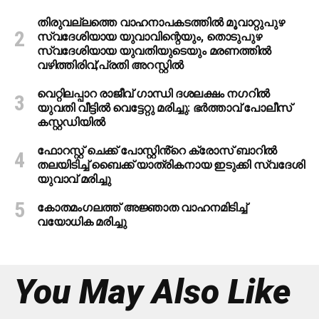
തിരുവല്ലത്തെ വാഹനാപകടത്തില്‍ മൂവാറ്റുപുഴ
സ്വദേശിയായ യുവാവിന്റെയും, തൊടുപുഴ
സ്വദേശിയായ യുവതിയുടെയും മരണത്തില്‍
വഴിത്തിരിവ്;പ്രതി അറസ്റ്റില്‍
വെറ്റിലപ്പാറ രാജീവ് ഗാന്ധി ദശലക്ഷം നഗറിൽ
യുവതി വീട്ടിൽ വെട്ടേറ്റു മരിച്ചു: ഭർത്താവ് പോലീസ്
കസ്റ്റഡിയിൽ
ഫോറസ്റ്റ് ചെക്ക് പോസ്റ്റിൻ്റെ ക്രോസ് ബാറില്‍
തലയിടിച്ച് ബൈക്ക് യാത്രികനായ ഇടുക്കി സ്വദേശി
യുവാവ് മരിച്ചു
കോതമംഗലത്ത് അജ്ഞാത വാഹനമിടിച്ച്
വയോധിക മരിച്ചു
You May Also Like