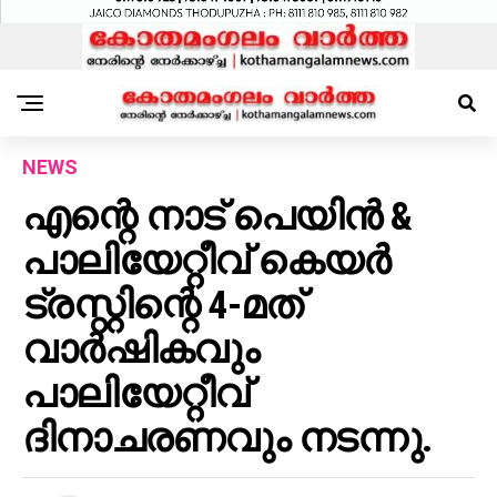
NEWS
എന്റെ നാട് പെയിൻ &
പാലിയേറ്റീവ് കെയർ
ട്രസ്റ്റിന്റെ 4-മത്
വാർഷികവും
പാലിയേറ്റീവ്
ദിനാചരണവും നടന്നു.