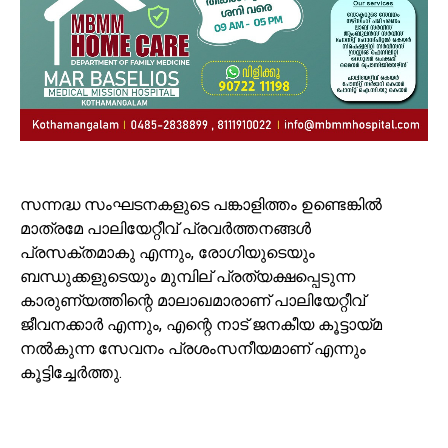
സന്നദ്ധ സംഘടനകളുടെ പങ്കാളിത്തം ഉണ്ടെങ്കിൽ
മാത്രമേ പാലിയേറ്റീവ് പ്രവർത്തനങ്ങൾ
പ്രസക്തമാകു എന്നും, രോഗിയുടെയും
ബന്ധുക്കളുടെയും മുമ്പില് പ്രത്യക്ഷപ്പെടുന്ന
കാരുണ്യത്തിന്റെ മാലാഖമാരാണ് പാലിയേറ്റീവ്
ജീവനക്കാർ എന്നും, എന്റെ നാട് ജനകീയ കൂട്ടായ്മ
നൽകുന്ന സേവനം പ്രശംസനീയമാണ് എന്നും
കൂട്ടിച്ചേർത്തു.