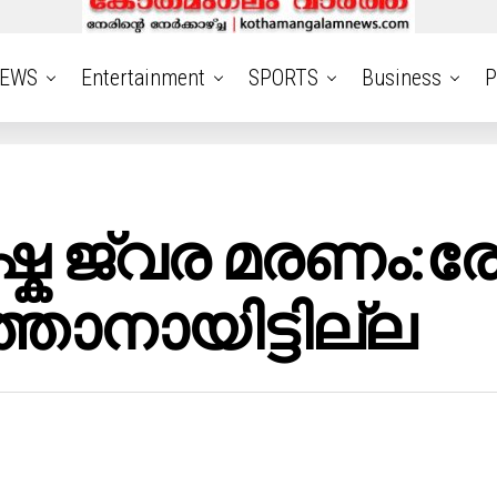
EWS
Entertainment
SPORTS
Business
P
ഷ്ക ജ്വര മരണം:ര
്താനായിട്ടില്ല