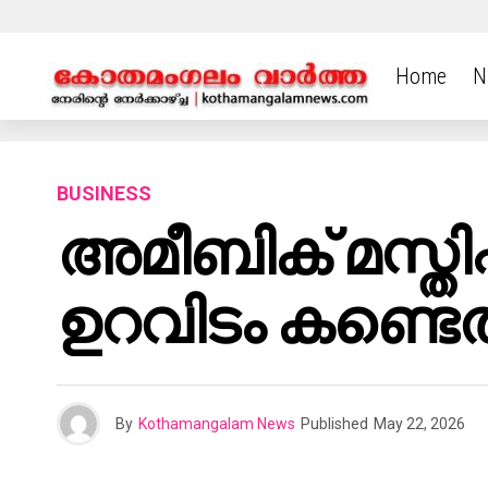
Home
N
BUSINESS
അമീബിക് മസ്തി
ഉറവിടം കണ്ടെത
By
Kothamangalam News
Published
May 22, 2026