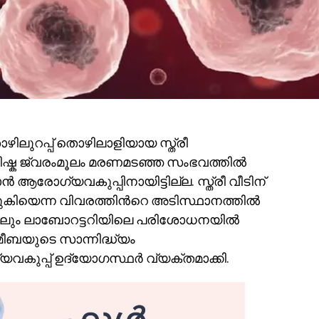
ിലുറപ്പ് തൊഴിലാളിയായ സ്ത്രീ
മസ്തിഷ്ക ജ്വരംമൂലം മരണമടഞ്ഞ സംഭവത്തിൽ
 ആരോഗ്യവകുപ്പിനായിട്ടില്ല. സ്ത്രീ വീടിന്
കഴുകിയെന്ന വിവരത്തിന്‍റെ അടിസ്ഥാനത്തിൽ
കിലും ലാബോറട്ടറിയിലെ പരിശോധനയില്‍
ബയുടെ സാന്നിദ്ധ്യം
കുപ്പ് ഉദ്യോഗസ്ഥര്‍ വ്യക്തമാക്കി.