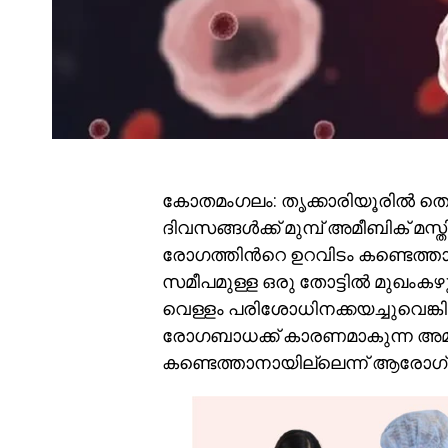
കോതമംഗലം: തൃക്കാരിയൂരില്‍ തൊഴ
ദിവസങ്ങള്‍ക്ക് മുമ്പ് അമീബിക് 
രോഗത്തിന്‍റെ ഉറവിടം കണ്ടെത്താൻ
സമീപമുള്ള ഒരു തോട്ടില്‍ മുഖം
വെള്ളം പരിശോധിനക്കയച്ചുവെങ്
രോഗബാധക്ക് കാരണമാകുന്ന അമീ
കണ്ടെത്താനായില്ലെന്ന് ആരോഗ്യവ