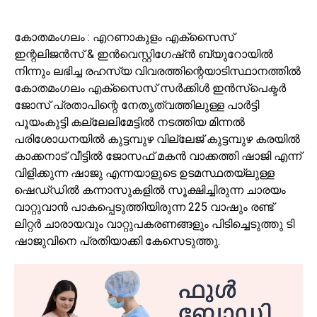
കോതമംഗലം : എറണാകുളം എക്സൈസ്
ഇന്റലിജൻസ് & ഇൻവെസ്റ്റിഗേഷ്ൻ ബ്യുറോയിൽ
നിന്നും ലഭിച്ച രഹസ്യ വിവരത്തിന്റെയാടിസ്ഥാനത്തിൽ
കോതമംഗലം എക്‌സൈസ് സർക്കിൾ ഇൻസ്‌പെക്ടർ
ജോസ് പ്രതാപിന്റെ നേതൃത്വത്തിലുള്ള പാർട്ടി
പൂയംകുട്ടി കല്ലേലിമേട്ടിൽ നടത്തിയ മിന്നൽ
പരിശോധനയിൽ കുട്ടമ്പുഴ വില്ലേജ് കുട്ടമ്പുഴ കരയിൽ
കാക്കനാട് വീട്ടിൽ ജോസഫ് മകൻ വാക്കത്തി ഷാജി എന്ന്
വിളിക്കുന്ന ഷാജു എന്നയാളുടെ ഉടമസ്ഥതയ്ലുള്ള
ഷെഡ്‌ഡിൽ കന്നാസുകളിൽ സൂക്ഷിച്ചിരുന്ന ചാരയം
വാറ്റുവാൻ പാകപ്പെടുത്തിയിരുന്ന 225 വാഷും രണ്ട്
ലിറ്റർ ചാരായവും വാറ്റുപകരണങ്ങളും പിടിച്ചെടുത്തു ടി
ഷാജുവിനെ പ്രതിയാക്കി കേസെടുത്തു.