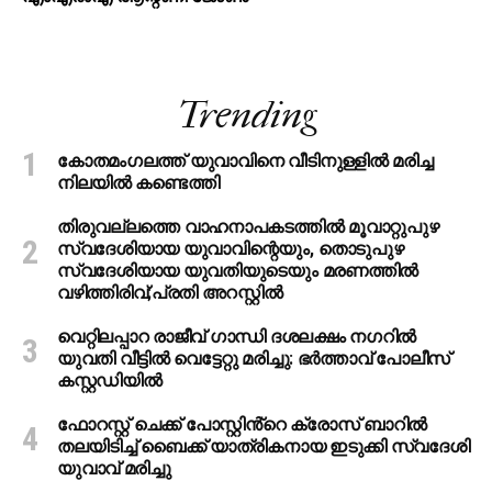
Trending
കോതമംഗലത്ത് യുവാവിനെ വീടിനുള്ളിൽ മരിച്ച
നിലയിൽ കണ്ടെത്തി
തിരുവല്ലത്തെ വാഹനാപകടത്തില്‍ മൂവാറ്റുപുഴ
സ്വദേശിയായ യുവാവിന്റെയും, തൊടുപുഴ
സ്വദേശിയായ യുവതിയുടെയും മരണത്തില്‍
വഴിത്തിരിവ്;പ്രതി അറസ്റ്റില്‍
വെറ്റിലപ്പാറ രാജീവ് ഗാന്ധി ദശലക്ഷം നഗറിൽ
യുവതി വീട്ടിൽ വെട്ടേറ്റു മരിച്ചു: ഭർത്താവ് പോലീസ്
കസ്റ്റഡിയിൽ
ഫോറസ്റ്റ് ചെക്ക് പോസ്റ്റിൻ്റെ ക്രോസ് ബാറില്‍
തലയിടിച്ച് ബൈക്ക് യാത്രികനായ ഇടുക്കി സ്വദേശി
യുവാവ് മരിച്ചു