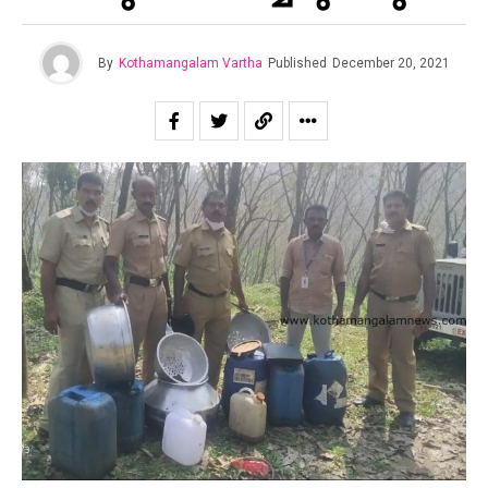
By
Kothamangalam Vartha
Published
December 20, 2021