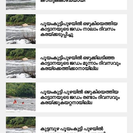
കൗതുകകാഴ്ചയായി
പൂയംകുട്ടിപുഴയില്‍ ഒഴുകിയെത്തിയ
കാട്ടാനയുടെ ജഡം നാലാം ദിവസം
കരയ്ക്കടുപ്പിച്ചു
പൂയംകുട്ടിപുഴയില്‍ ഒഴുക്കിലടിഞ്ഞ
കാട്ടാനയുടെ ജഡം മൂന്നാം ദിവസവും
കരയ്‌ക്കെത്തിക്കാനായില്ല
പൂയംകുട്ടി പുഴയില്‍ ഒഴുകിയെത്തിയ
കാട്ടാനയുടെ ജഡം രണ്ടാം ദിവസവും
കരയ്ക്കുകയറ്റനായില്ല
കുട്ടമ്പുഴ പൂയംകുട്ടി പുഴയില്‍