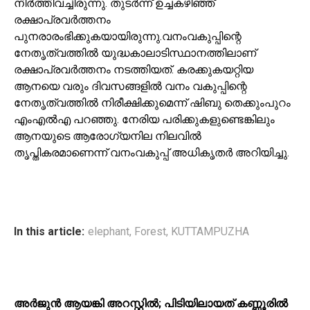
നിര്‍ത്തിവച്ചിരുന്നു. തുടര്‍ന്ന് ഉച്ചകഴിഞ്ഞ്
രക്ഷാപ്രവര്‍ത്തനം
പുനരാരംഭിക്കുകയായിരുന്നു.വനംവകുപ്പിന്റെ
നേതൃത്വത്തില്‍ യുദ്ധകാലാടിസ്ഥാനത്തിലാണ്
രക്ഷാപ്രവര്‍ത്തനം നടത്തിയത്. കരക്കുകയറ്റിയ
ആനയെ വരും ദിവസങ്ങളില്‍ വനം വകുപ്പിന്റെ
നേതൃത്വത്തില്‍ നിരീക്ഷിക്കുമെന്ന് ഷിബു തെക്കുംപുറം
എംഎല്‍എ പറഞ്ഞു. നേരിയ പരിക്കുകളുണ്ടെങ്കിലും
ആനയുടെ ആരോഗ്യനില നിലവില്‍
തൃപ്തികരമാണെന്ന് വനംവകുപ്പ് അധികൃതര്‍ അറിയിച്ചു.
In this article:
elephant
,
Forest
,
KUTTAMPUZHA
അർജുൻ ആയങ്കി അറസ്റ്റിൽ; പിടിയിലായത് കണ്ണൂരിൽ