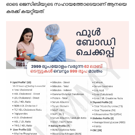
ഓടെ ജെസിബിയുടെ സഹായത്തോടെയാണ് ആനയെ
കരക്ക് കയറ്റിയത്.