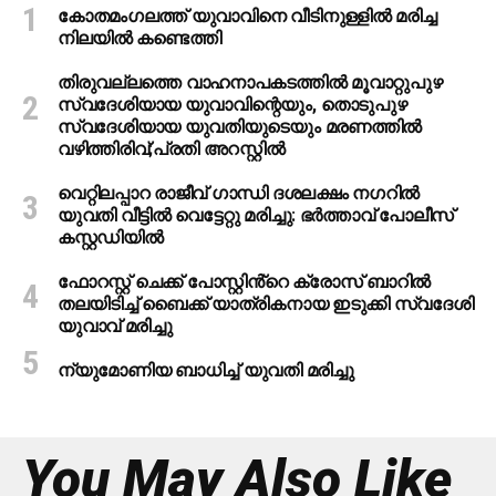
കോതമംഗലത്ത് യുവാവിനെ വീടിനുള്ളിൽ മരിച്ച
നിലയിൽ കണ്ടെത്തി
തിരുവല്ലത്തെ വാഹനാപകടത്തില്‍ മൂവാറ്റുപുഴ
സ്വദേശിയായ യുവാവിന്റെയും, തൊടുപുഴ
സ്വദേശിയായ യുവതിയുടെയും മരണത്തില്‍
വഴിത്തിരിവ്;പ്രതി അറസ്റ്റില്‍
വെറ്റിലപ്പാറ രാജീവ് ഗാന്ധി ദശലക്ഷം നഗറിൽ
യുവതി വീട്ടിൽ വെട്ടേറ്റു മരിച്ചു: ഭർത്താവ് പോലീസ്
കസ്റ്റഡിയിൽ
ഫോറസ്റ്റ് ചെക്ക് പോസ്റ്റിൻ്റെ ക്രോസ് ബാറില്‍
തലയിടിച്ച് ബൈക്ക് യാത്രികനായ ഇടുക്കി സ്വദേശി
യുവാവ് മരിച്ചു
ന്യുമോണിയ ബാധിച്ച് യുവതി മരിച്ചു
You May Also Like