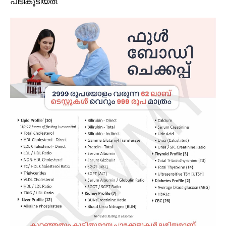
പിടികൂടിയത്.