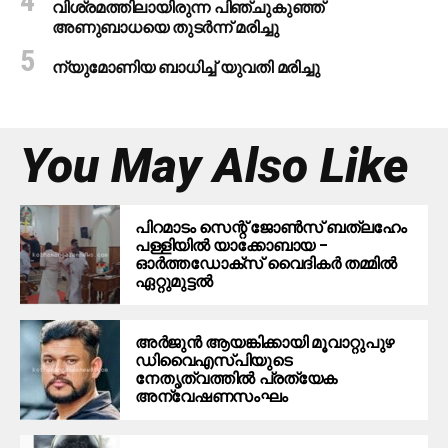
വിശ്രമത്തിലായിരുന്ന പിഞ്ചുകുഞ്ഞ്
അണുബാധയെ തുടര്‍ന്ന് മരിച്ചു
ന്യുമോണിയ ബാധിച്ച് യുവതി മരിച്ചു
You May Also Like
പിറമാടം സെന്റ് ജോണ്‍സ് ബത്ലഹേം
പള്ളിയില്‍ യാക്കോബായ –
ഓര്‍ത്തഡോക്‌സ് വൈദികര്‍ തമ്മില്‍
ഏറ്റുമുട്ടല്‍
അര്‍ജുന്‍ ആയങ്കിക്കായി മൂവാറ്റുപുഴ
ഡിവൈഎസ്പിയുടെ
നേതൃത്വത്തില്‍ പ്രത്യേക
അന്വേഷണസംഘം