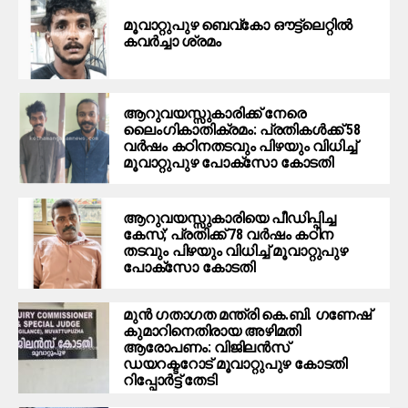
മൂ​വാ​റ്റു​പു​ഴ ബെ​വ്കോ ഔ​ട്ട്‌​ലെ​റ്റിൽ
കവർച്ചാ ശ്രമം
ആറുവയസ്സുകാരിക്ക് നേരെ
ലൈംഗികാതിക്രമം: പ്രതികള്‍ക്ക് 58
വര്‍ഷം കഠിനതടവും പിഴയും വിധിച്ച്
മൂവാറ്റുപുഴ പോക്സോ കോടതി
ആറുവയസ്സുകാരിയെ പീഡിപ്പിച്ച
കേസ്; പ്രതിക്ക് 78 വര്‍ഷം കഠിന
തടവും പിഴയും വിധിച്ച് മൂവാറ്റുപുഴ
പോക്‌സോ കോടതി
മുന്‍ ഗതാഗത മന്ത്രി കെ.ബി. ഗണേഷ്
കുമാറിനെതിരായ അഴിമതി
ആരോപണം: വിജിലന്‍സ്
ഡയറക്ടറോട് മൂവാറ്റുപുഴ കോടതി
റിപ്പോര്‍ട്ട് തേടി