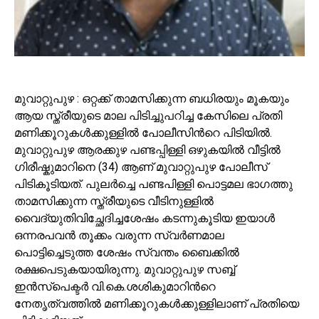
മുവാറ്റുപുഴ : ഒറ്റക്ക് താമസിക്കുന്ന ബധിരയും മൂകയും
ആയ സ്ത്രീയുടെ മാല പിടിച്ചുപറിച്ച കേസിലെ പ്രതി
മണിക്കൂറുകൾക്കുള്ളിൽ പോലീസിന്‍റെ പിടിയിൽ.
മുവാറ്റുപുഴ ആരക്കുഴ പണ്ടപ്പിള്ളി ഒഴുകയിൽ വീട്ടിൽ
ഗിരീഷ്കുമാറിനെ (34) ആണ് മുവാറ്റുപുഴ പോലീസ്
പിടികൂടിയത്. പുലർച്ചെ പണ്ടപിള്ളി പൊട്ടമല ഭാഗത്തു
താമസിക്കുന്ന സ്ത്രീയുടെ വീടിനുള്ളിൽ
വൈദ്യുതിവിച്ഛേദിച്ചശേഷം കടന്നുകൂടിയ ഇയാള്‍
ഒന്നരപവൻ തൂക്കം വരുന്ന സ്വർണമാല
പൊട്ടിച്ചെടുത്ത ശേഷം സ്വന്തം ബൈക്കിൽ
രക്ഷപെടുകയായിരുന്നു. മുവാറ്റുപുഴ സബ്ബ്
ഇൻസ്‌പെക്ടർ വി.കെ.ശശികുമാറിന്‍റെ
നേതൃത്വത്തിൽ മണിക്കൂറുകൾക്കുള്ളിലാണ് പ്രതിയെ