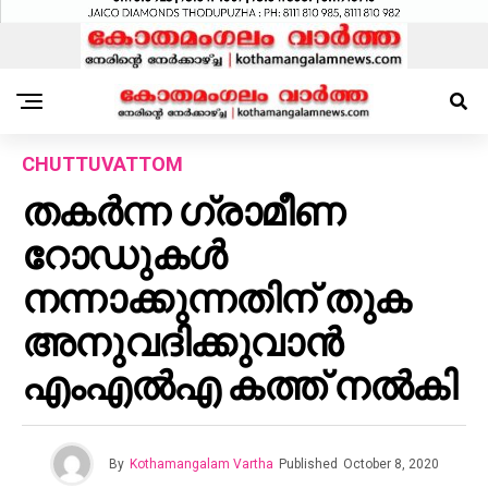
CHUTTUVATTOM
തകർന്ന ഗ്രാമീണ
റോഡുകൾ
നന്നാക്കുന്നതിന് തുക
അനുവദിക്കുവാൻ
എംഎൽഎ കത്ത് നൽകി
By
Kothamangalam Vartha
Published
October 8, 2020