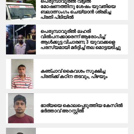
പെരുമ്പാവൂരില്‍ വീട്ടില്‍
മോഷണത്തിനു ശേഷം യുവതിയെ
ബലാത്സംഗം ചെയ്യാന്‍ ശ്രമിച്ച
പ്രതി പിടിയില്‍
പെരുമ്പാവൂരില്‍ ലഹരി
വില്‍പനക്കാരെന്ന് ആരോപിച്ച്
ആള്‍ക്കൂട്ട വിചാരണ; 3 യുവാക്കളെ
പരസ്യമായി മര്‍ദ്ദിച്ച് തല മൊട്ടയടിച്ചു
കഞ്ചാവ് കൈവശം സൂക്ഷിച്ച
പ്രതിക്ക് കഠിന തടവും, പിഴയും
ഭാര്യയെ കൊലപ്പെടുത്തിയ കേസിൽ
ഭർത്താവ് അറസ്റ്റിൽ