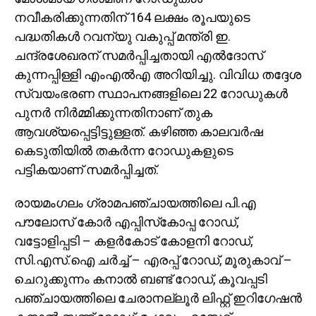
നവീകരിക്കുന്നതിന് 164 ലക്ഷം രൂപയുടെ
പദ്ധതികൾ റവന്യു വകുപ്പ് മന്ത്രി ഇ.
ചന്ദ്രശേഖരന് സമർപ്പിച്ചതായി എൽദോസ്
കുന്നപ്പിള്ളി എംഎൽഎ അറിയിച്ചു. വിവിധ തദ്ദേശ
സ്വയംഭരണ സ്ഥാപനങ്ങളിലെ 22 റോഡുകൾ
പുനർ നിർമ്മിക്കുന്നതിനാണ് തുക
ആവശ്യപ്പെട്ടിട്ടുള്ളത്. കഴിഞ്ഞ കാലവർഷ
കെടുതിയിൽ തകർന്ന റോഡുകളുടെ
പട്ടികയാണ് സമർപ്പിച്ചത്.
രായമംഗലം ഗ്രാമപഞ്ചായത്തിലെ പി.എ
പൗലോസ് കോർ എപ്പിസ്‌കോപ്പ റോഡ്,
വട്ടോളിപ്പടി – കളർകോട് കോളനി റോഡ്,
സി.എസ്.ഐ ചർച്ച് – എരപ്പ് റോഡ്, മൂരുകാവ് –
ചെറുക്കുന്നം കനാൽ ബണ്ട് റോഡ്, കൂവപ്പടി
പഞ്ചായത്തിലെ ചേരാനല്ലൂർ ലിഫ്റ്റ് ഇറിഗേഷൻ