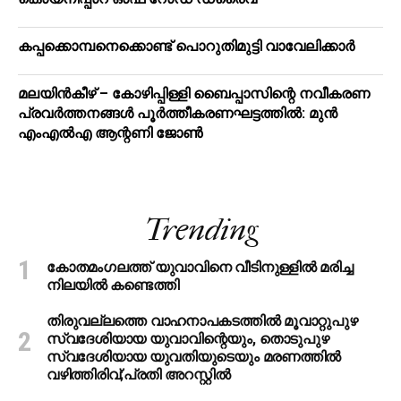
കപ്പക്കൊമ്പനെക്കൊണ്ട് പൊറുതിമുട്ടി വാവേലിക്കാർ
മലയിന്‍കീഴ് – കോഴിപ്പിള്ളി ബൈപ്പാസിന്റെ നവീകരണ
പ്രവര്‍ത്തനങ്ങള്‍ പൂര്‍ത്തീകരണഘട്ടത്തില്‍: മുന്‍
എംഎല്‍എ ആന്റണി ജോണ്‍
Trending
കോതമംഗലത്ത് യുവാവിനെ വീടിനുള്ളിൽ മരിച്ച
നിലയിൽ കണ്ടെത്തി
തിരുവല്ലത്തെ വാഹനാപകടത്തില്‍ മൂവാറ്റുപുഴ
സ്വദേശിയായ യുവാവിന്റെയും, തൊടുപുഴ
സ്വദേശിയായ യുവതിയുടെയും മരണത്തില്‍
വഴിത്തിരിവ്;പ്രതി അറസ്റ്റില്‍