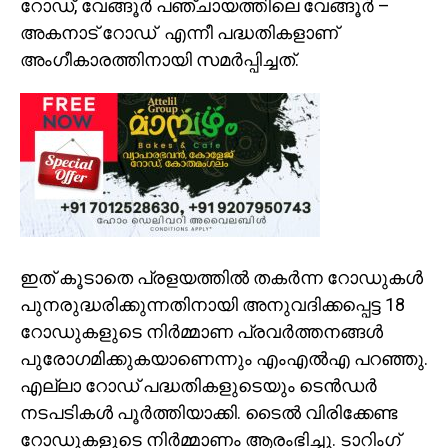
റോഡ്, വേങ്ങൂർ പഞ്ചായത്തിലെ വേങ്ങൂർ –
അകനാട്‌ റോഡ് എന്നീ പദ്ധതികളാണ്
അംഗീകാരത്തിനായി സമർപ്പിച്ചത്.
ഇത് കൂടാതെ പ്രളയത്തിൽ തകർന്ന റോഡുകൾ
പുനരുദ്ധരിക്കുന്നതിനായി അനുവദിക്കപ്പെട്ട 18
റോഡുകളുടെ നിർമ്മാണ പ്രവർത്തനങ്ങൾ
പുരോഗമിക്കുകയാണെന്നും എംഎൽഎ പറഞ്ഞു.
എല്ലാ റോഡ് പദ്ധതികളുടെയും ടെൻഡർ
നടപടികൾ പൂർത്തിയാക്കി. ടൈൽ വിരിക്കേണ്ട
റോഡുകളുടെ നിർമ്മാണം ആരംഭിച്ചു. ടാറിംഗ്