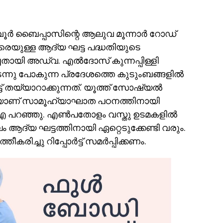
മ്പാവൂർ ബൈപ്പാസിന്റെ ആലുവ മൂന്നാർ റോഡ്
രെയുള്ള ആദ്യ ഘട്ട പദ്ധതിയുടെ
ായി അഡ്വ. എൽദോസ് കുന്നപ്പിള്ളി
ടന്നു പോകുന്ന പ്രദേശത്തെ കുടുംബങ്ങളിൽ
ട്ട് തയ്യാറാക്കുന്നത്. യൂത്ത് സോഷ്യൽ
് സാമൂഹ്യാഘാത പഠനത്തിനായി
.എ പറഞ്ഞു. എൺപതോളം വസ്തു ഉടമകളിൽ
 ആദ്യ ഘട്ടത്തിനായി ഏറ്റെടുക്കേണ്ടി വരും.
ീകരിച്ചു റിപ്പോർട്ട് സമർപ്പിക്കണം.