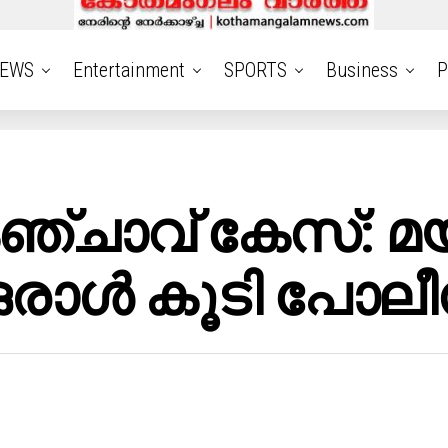
EWS
Entertainment
SPORTS
Business
P
ചാവ് കേസ്: മയക്
രാൾ കൂടി പോലീസ