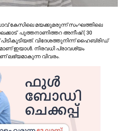
ാവ് കേസിലെ മയക്കുമരുന്ന് സംഘത്തിലെ
ലക്കാട് പുത്തനാണിത്തറ അനീഷ് ( 30
പിടികൂടിയത്. വിദേശത്തുനിന്ന് ഹൈബ്രിഡ്
ഗമാണ് ഇയാൾ. നിരവധി പ്രാവശ്യം
നാണ് ലഭ്യമാകുന്ന വിവരം.