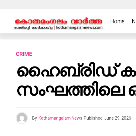
Home
N
CRIME
ഹൈബ്രിഡ് കഞ്
സംഘത്തിലെ ഒ
By
Kothamangalam News
Published
June 29, 2026