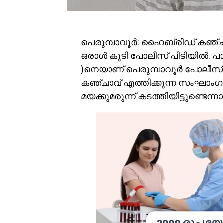
പെരുമ്പാവൂർ: ഹൈബ്രിഡ് കഞ്ച
ഒരാൾ കൂടി പോലീസ് പിടിയിൽ. പാ
)നെയാണ് പെരുമ്പാവൂർ പോലീസ് 
കഞ്ചാവ് എത്തിക്കുന്ന സംഘാം
മയക്കുമരുന്ന് കടത്തിയിട്ടുണ്ടെന്