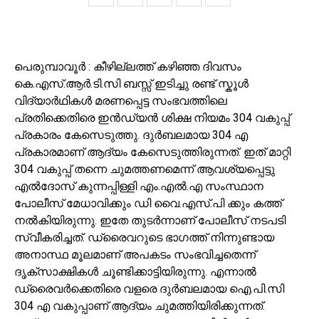
പെരുമ്പാവൂർ : കീഴില്ലത്ത് കഴിഞ്ഞ ദിവസം
കെ.എസ്.ആർ.ടി.സി ബസ്സ്‌ ഇടിച്ചു രണ്ട് സ്കൂൾ
വിദ്യാർഥികൾ മരണപ്പെട്ട സംഭവത്തിലെ
പ്രതിക്കെതിരെ ഇൻഡ്യൻ ശിക്ഷ നിയമം 304 വകുപ്പ്
പ്രകാരം കേസെടുത്തു. ദുർബലമായ 304 എ
പ്രകാരമാണ് ആദ്യം കേസെടുത്തിരുന്നത്. ഇത് മാറ്റി
304 വകുപ്പ് തന്നെ ചുമത്തണമെന്ന് ആവശ്യപ്പെട്ടു
എൽദോസ് കുന്നപ്പിള്ളി എം.എൽ.എ സംസ്ഥാന
പോലീസ് മേധാവിക്കും ഡി വൈ.എസ്.പി ക്കും കത്ത്
നൽകിയിരുന്നു. ഇതേ തുടർന്നാണ് പോലീസ് നടപടി
സ്വീകരിച്ചത്. ഡ്രൈവറുടെ ഭാഗത്ത് നിന്നുണ്ടായ
അനാസ്ഥ മൂലമാണ് അപകടം സംഭവിച്ചതെന്ന്
ദൃക്‌സാക്ഷികൾ ചൂണ്ടിക്കാട്ടിയിരുന്നു. എന്നാൽ
ഡ്രൈവർക്കെതിരെ വളരെ ദുർബലമായ ഐ.പി.സി
304 എ വകുപ്പാണ് ആദ്യം ചുമത്തിയിരിക്കുന്നത്.