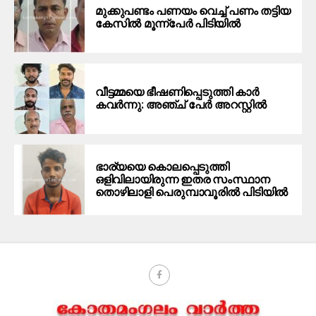
മുക്കുപണ്ടം പണയം വെച്ച് പണം തട്ടിയ
കേസിൽ മൂന്ന്പേർ പിടിയിൽ
വീട്ടമ്മയെ ഭീഷണിപ്പെടുത്തി കാര്‍
കവര്‍ന്നു: അഞ്ച് പേര്‍ അറസ്റ്റില്‍
ഭാര്യയെ കൊലപ്പെടുത്തി
ഒളിവിലായിരുന്ന ഇതര സംസ്ഥാന
തൊഴിലാളി പെരുമ്പാവൂരിൽ പിടിയിൽ