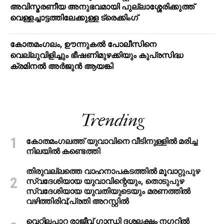
അവിസ്മരണീയ അനുഭവമായി പുല്ലാശ്ശേരിക്കുത്ത്
വെള്ളച്ചാട്ടത്തിലേക്കുള്ള ട്രെക്കിംഗ്
കോതമംഗലം, ഊന്നുകൽ പോലീസിനെ
വെല്ലുവിളിച്ചും ഭീഷണിമുഴക്കിയും കുപ്രസിദ്ധ
ക്രമിനല്‍ അര്‍ജുന്‍ ആയങ്കി
Trending
കോതമംഗലത്ത് യുവാവിനെ വീടിനുള്ളിൽ മരിച്ച
നിലയിൽ കണ്ടെത്തി
തിരുവല്ലത്തെ വാഹനാപകടത്തില്‍ മൂവാറ്റുപുഴ
സ്വദേശിയായ യുവാവിന്റെയും, തൊടുപുഴ
സ്വദേശിയായ യുവതിയുടെയും മരണത്തില്‍
വഴിത്തിരിവ്;പ്രതി അറസ്റ്റില്‍
വെറ്റിലപ്പാറ രാജീവ് ഗാന്ധി ദശലക്ഷം നഗറിൽ