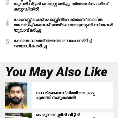
യുവതി വീട്ടിൽ വെട്ടേറ്റു മരിച്ചു: ഭർത്താവ് പോലീസ്
കസ്റ്റഡിയിൽ
ഫോറസ്റ്റ് ചെക്ക് പോസ്റ്റിൻ്റെ ക്രോസ് ബാറില്‍
തലയിടിച്ച് ബൈക്ക് യാത്രികനായ ഇടുക്കി സ്വദേശി
യുവാവ് മരിച്ചു
കോതമംഗലത്ത് അജ്ഞാത വാഹനമിടിച്ച്
വയോധിക മരിച്ചു
You May Also Like
വധശ്രമക്കേസ് പ്രതിയെ കാപ്പ
ചുമത്തി നാടുകടത്തി
പെരുമ്പാവൂരില്‍ വീട്ടില്‍