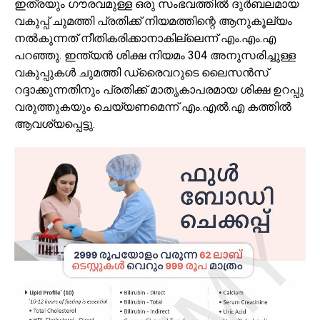
ഇത്രയും ഗൗരവമുള്ള ഒരു സംഭവത്തിൽ ദുർബലമായ
വകുപ്പ് ചുമത്തി പ്രതിക്ക് നിയമത്തിന്റെ ആനുകൂല്യം
നൽകുന്നത് നീതികരിക്കാനാകില്ലെന്ന് എം.എം.എ
പറഞ്ഞു. ഇന്ത്യൻ ശിക്ഷ നിയമം 304 അനുസരിച്ചുള്ള
വകുപ്പുകൾ ചുമത്തി ഡ്രൈവറുടെ ലൈസൻസ്
റദ്ദാക്കുന്നതിനും പ്രതിക്ക് മാതൃകാപരമായ ശിക്ഷ ഉറപ്പു
വരുത്തുകയും ചെയ്യണമെന്ന് എം.എൽ.എ കത്തിൽ
ആവശ്യപ്പെട്ടു.