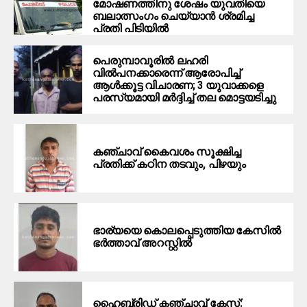
മോഷണത്തിനു ശേഷം യുവതിയെ
ബലാത്സംഗം ചെയ്യാന്‍ ശ്രമിച്ച
പ്രതി പിടിയില്‍
പെരുമ്പാവൂരില്‍ ലഹരി
വില്‍പനക്കാരെന്ന് ആരോപിച്ച്
ആള്‍ക്കൂട്ട വിചാരണ; 3 യുവാക്കളെ
പരസ്യമായി മര്‍ദ്ദിച്ച് തല മൊട്ടയടിച്ചു
കഞ്ചാവ് കൈവശം സൂക്ഷിച്ച
പ്രതിക്ക് കഠിന തടവും, പിഴയും
ഭാര്യയെ കൊലപ്പെടുത്തിയ കേസിൽ
ഭർത്താവ് അറസ്റ്റിൽ
ഹൈബ്രിഡ് കഞ്ചാവ് കേസ്: