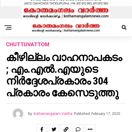
CHUTTUVATTOM
കീഴില്ലം വാഹനാപകടം
; എം.എൽ.എയുടെ
നിർദ്ദേശപ്രകാരം 304
പ്രകാരം കേസെടുത്തു
By
Kothamangalam Vartha
Published
February 17, 2020