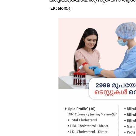
പറഞ്ഞു.