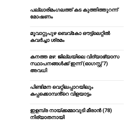
പ​ല്ലാ​രി​മം​ഗ​ല​ത്ത് ക​ട കു​ത്തി​ത്തുറ​ന്ന്
മോ​ഷ​ണം
മൂ​വാ​റ്റു​പു​ഴ ബെ​വ്കോ ഔ​ട്ട്‌​ലെ​റ്റിൽ
കവർച്ചാ ശ്രമം
കനത്ത മഴ: ജില്ലയിലെ വിദ്യാഭ്യാസ
സ്ഥാപനങ്ങള്‍ക്ക് ഇന്ന് (ഓഗസ്റ്റ് 7)
അവധി
പിണ്ടിമന വെറ്റിലപ്പാറയിലും
കപ്പക്കൊമ്പൻ്റെ വിളയാട്ടം
ഇളമ്പ്ര നായ്ക്കമ്മാവുടി മീരാൻ (78)
നിര്യാതനായി