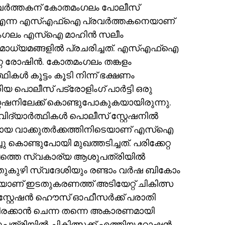
ർത്തകന് കോതമംഗലം പോലീസ്
ോഷിൻ എന്ന എസ്എഫ്ഐ പ്രവർത്തകനെയാണ്
ോതമംഗലം എസ്ഐ മാഹിൻ സലീം
ഹമാധ്യമങ്ങളിൽ പ്രചരിച്ചത്. എസ്എഫ്ഐ
റ്റ രോഷിൻ. കോതമംഗലം തങ്കളം
കൾ കൂട്ടം കൂടി നിന്ന് ഭക്ഷണം
ിയ പൊലീസ് പട്രോളിംഗ് പാർട്ടി ഒരു
്റ്റേഷനിലേക്ക് കൊണ്ടുപോകുകയായിരുന്നു.
 വിദ്യാർത്ഥികൾ പൊലീസ് സ്റ്റേഷനിൽ
്ടായ വാക്കുതർക്കത്തിനിടെയാണ് എസ്ഐ
ു കൊണ്ടുപോയി മുഖത്തടിച്ചത്. പരിക്കേറ്റ
ഗലത്തെ സ്വകാര്യ ആശുപത്രിയിൽ
ത്തുകുഴി സ്വദേശിയും രണ്ടാം വർഷ ബികോം
ാണ് ഇടതുകരണത്ത് അടിയേറ്റ് ചികിത്സ
്ഥി സ്റ്റേഷൻ ഹൌസ് ഓഫീസർക്ക് പരാതി
ിരക്കാൻ ചെന്ന തന്നെ അകാരണമായി
ആശുപത്രിയിൽ ചികിത്സക്ക് എത്തിയ റോഷൻ