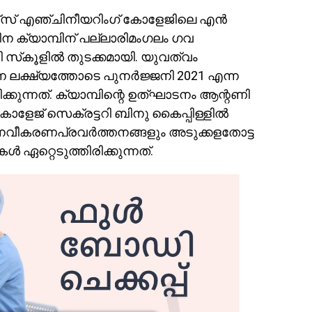
്റ്‌സ് എഞ്ചിനീയറിംഗ് കോളേജിലെ എൻ
ിന ക്യാമ്പിന് പല്ലാരിമംഗലം ഗവ
്‌കൂളിൽ തുടക്കമായി. യുവത്വം
 ലക്ഷ്യത്തോടെ പുനർജ്ജനി 2021 എന്ന
ിക്കുന്നത്. ക്യാമ്പിന്റെ ഉത്‌ഘാടനം ആന്റണി
േജ് സെക്രട്ടറി ബിനു കൈപ്പിള്ളിൽ
െ നവീകരണപ്രവർത്തനങ്ങളും അടുക്കളതോട്ട
 ഏറ്റെടുത്തിരിക്കുന്നത്.