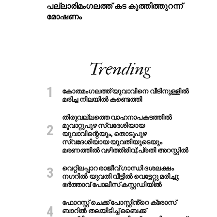
പ​ല്ലാ​രി​മം​ഗ​ല​ത്ത് ക​ട കു​ത്തി​ത്തുറ​ന്ന്
മോ​ഷ​ണം
Trending
കോതമംഗലത്ത് യുവാവിനെ വീടിനുള്ളിൽ
മരിച്ച നിലയിൽ കണ്ടെത്തി
തിരുവല്ലത്തെ വാഹനാപകടത്തില്‍
മൂവാറ്റുപുഴ സ്വദേശിയായ
യുവാവിന്റെയും, തൊടുപുഴ
സ്വദേശിയായ യുവതിയുടെയും
മരണത്തില്‍ വഴിത്തിരിവ്;പ്രതി അറസ്റ്റില്‍
വെറ്റിലപ്പാറ രാജീവ് ഗാന്ധി ദശലക്ഷം
നഗറിൽ യുവതി വീട്ടിൽ വെട്ടേറ്റു മരിച്ചു:
ഭർത്താവ് പോലീസ് കസ്റ്റഡിയിൽ
ഫോറസ്റ്റ് ചെക്ക് പോസ്റ്റിൻ്റെ ക്രോസ്
ബാറില്‍ തലയിടിച്ച് ബൈക്ക്