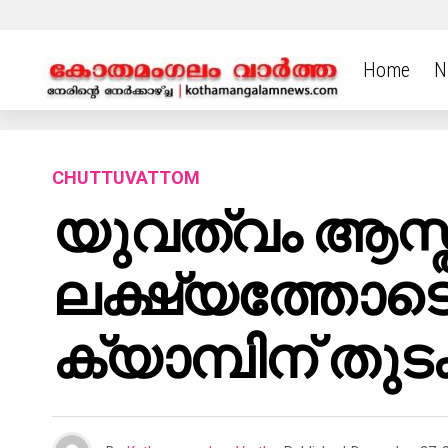
Home
N
CHUTTUVATTOM
യുവത്വം ആസ്ത
ലക്ഷ്യത്തോടെ
ക്യാമ്പിന് തുട