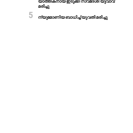
യാത്രികനായ ഇടുക്കി സ്വദേശി യുവാവ്
മരിച്ചു
ന്യുമോണിയ ബാധിച്ച് യുവതി മരിച്ചു