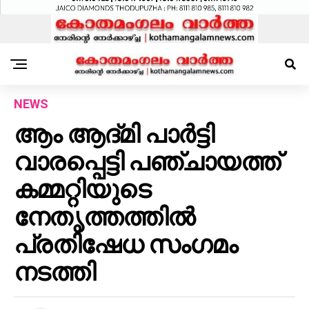
NEWS
ആം ആദ്മി പാർട്ടി
വാരപ്പെട്ടി പഞ്ചായത്ത്
കമ്മറ്റിയുടെ
നേതൃത്തത്തിൽ
പ്രതിഷേധ സംഗമം
നടത്തി