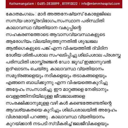
കോതമംഗലം : മാർ അത്തനേഷ്യസ് കോളേജിലെ
സസ്യ ശാസ്ത്രവിഭാഗം,സംസ്ഥാന പരിസ്ഥിതി
കാലാവസ്ഥ വ്യതിയാന വകുപ്പിന്റെ
സഹകരണത്തോടെ ആവാസവ്യവസ്ഥകളുടെ
ആരോഗ്യം വിലയിരുത്തുന്നതിൽ ശുദ്ധജല
ആൽഗെകളുടെ പങ്ക് എന്ന വിഷയത്തിൽ ദ്വിദിന
ദേശീയ ശിൽപശാല സംഘടിപ്പിച്ചു.ശില്പശാല പ്രശസ്ത
പരിസ്ഥിതി ശാസ്ത്രഞ്ജൻ ഡോ .ജൂഡ് ഇമ്മാനുവൽ
ഉദ്ഘാടനം ചെയ്‌തു. കാലാവസ്ഥ വ്യതിയാനം
സമുദ്രങ്ങളെയും നദികളെയും തടാകങ്ങളെയും
എങ്ങനെ ബാധിക്കുന്നു എന്ന വിഷയത്തെകുറിച്ചു
അദ്ദേഹം സംസാരിച്ചു. ഈ മാറ്റങ്ങളെ നേരിടാനും
വെള്ളത്തിനടിയിലുള്ള ജീവജാലങ്ങളെ
സംരക്ഷിക്കാനുമുളള വഴി കൾ കണ്ടെത്തേണ്ടതിന്റെ
ആവശ്യകതയെ കുറിച്ചും ശില്പശാലയിൽ അദ്ദേഹം
വിശദമായി പറഞ്ഞു . കാലാവസ്ഥ വ്യതിയാനം
കുറയ്ക്കാൻ നടപടി സ്വീകരിച്ച് ജലജീവികളെയും