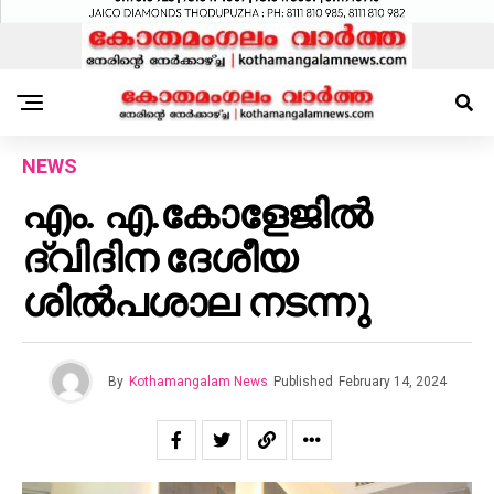
NEWS
എം. എ.കോളേജിൽ
ദ്വിദിന ദേശീയ
ശിൽപശാല നടന്നു
By
Kothamangalam News
Published
February 14, 2024