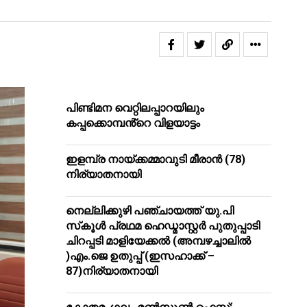
പിണ്ടിമന വെറ്റിലപ്പാറയിലും
കപ്പക്കൊമ്പൻ്റെ വിളയാട്ടം
ഇളമ്പ്ര നായ്ക്കമ്മാവുടി മീരാൻ (78)
നിര്യാതനായി
നെല്ലിക്കുഴി പഞ്ചായത്ത് യു.പി
സ്‌കൂൾ പ്രഥമ ഹെഡ്മാസ്റ്റർ പുതുപ്പാടി
ചിറപ്പടി മാളിയേക്കൽ (അമ്പഴച്ചാലിൽ
)എം.ജെ ഉതുപ്പ് (ഇസഹാക്ക് –
87)നിര്യാതനായി