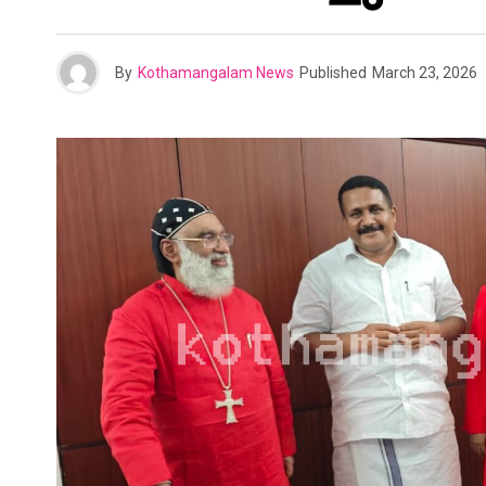
By
Kothamangalam News
Published
March 23, 2026