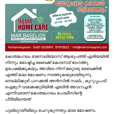
കോതമംഗലം ബസേലിയോസ് ആശുപത്രി ഏരിയയിൽ
നിന്നും മോഷ്ടിച്ച ബൈക്ക് കോടനാട് ഭാഗത്തു
ഉപേക്ഷിക്കുകയും അവിടെ നിന്ന് മറ്റൊരു ബൈക്കിൽ
എത്തി മാല മോഷണം നടത്തുകയുമായിരുന്നു.
നെല്ലിക്കുഴി പാറക്കൽ അൻസിൽ സലിം , കുറുപ്പംപടി
ഐമുറി വടക്കേക്കുടിയിൽ എബിൻ അവറാച്ചൻ
എന്നിവരാണ് കോതമംഗലം പോലീസിന്റെ
പിടിയിലായത്.
പുല്ലുവഴിയിലും ചെറുകുന്നതും മാല മോഷണം