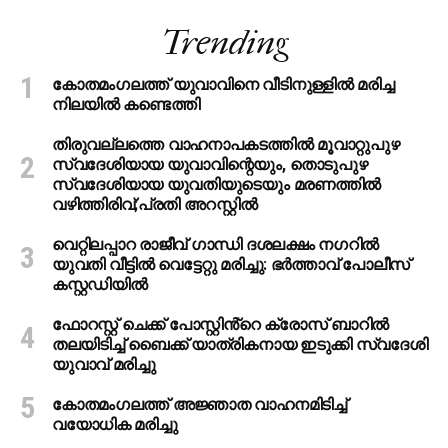
Trending
കോതമംഗലത്ത് യുവാവിനെ വീടിനുള്ളിൽ മരിച്ച
നിലയിൽ കണ്ടെത്തി
തിരുവല്ലത്തെ വാഹനാപകടത്തില്‍ മൂവാറ്റുപുഴ
സ്വദേശിയായ യുവാവിന്റെയും, തൊടുപുഴ
സ്വദേശിയായ യുവതിയുടെയും മരണത്തില്‍
വഴിത്തിരിവ്;പ്രതി അറസ്റ്റില്‍
വെറ്റിലപ്പാറ രാജീവ് ഗാന്ധി ദശലക്ഷം നഗറിൽ
യുവതി വീട്ടിൽ വെട്ടേറ്റു മരിച്ചു: ഭർത്താവ് പോലീസ്
കസ്റ്റഡിയിൽ
ഫോറസ്റ്റ് ചെക്ക് പോസ്റ്റിൻ്റെ ക്രോസ് ബാറില്‍
തലയിടിച്ച് ബൈക്ക് യാത്രികനായ ഇടുക്കി സ്വദേശി
യുവാവ് മരിച്ചു
കോതമംഗലത്ത് അജ്ഞാത വാഹനമിടിച്ച്
വയോധിക മരിച്ചു