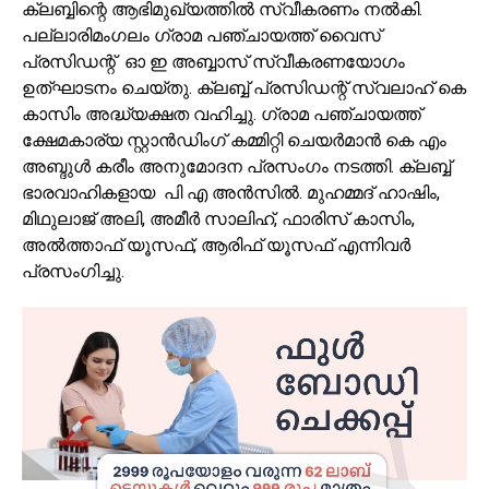
ക്ലബ്ബിന്റെ ആഭിമുഖ്യത്തിൽ സ്വീകരണം നൽകി.
പല്ലാരിമംഗലം ഗ്രാമ പഞ്ചായത്ത് വൈസ്
പ്രസിഡന്റ് ഓ ഇ അബ്ബാസ് സ്വീകരണയോഗം
ഉത്‌ഘാടനം ചെയ്തു. ക്ലബ്ബ് പ്രസിഡന്റ് സ്വലാഹ് കെ
കാസിം അദ്ധ്യക്ഷത വഹിച്ചു. ഗ്രാമ പഞ്ചായത്ത്
ക്ഷേമകാര്യ സ്റ്റാൻഡിംഗ് കമ്മിറ്റി ചെയർമാൻ കെ എം
അബ്ദുൾ കരീം അനുമോദന പ്രസംഗം നടത്തി. ക്ലബ്ബ്
ഭാരവാഹികളായ പി എ അൻസിൽ. മുഹമ്മദ് ഹാഷിം,
മിഥുലാജ് അലി, അമീർ സാലിഹ്, ഫാരിസ് കാസിം,
അൽത്താഫ് യൂസഫ്, ആരിഫ് യൂസഫ് എന്നിവർ
പ്രസംഗിച്ചു.