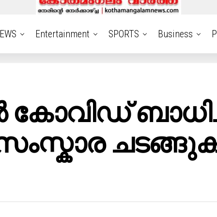
EWS
Entertainment
SPORTS
Business
P
 കോവിഡ് ബാധിച്ച്
സംസ്കാര ചടങ്ങു