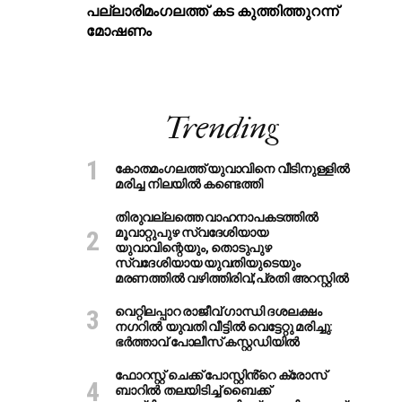
പ​ല്ലാ​രി​മം​ഗ​ല​ത്ത് ക​ട കു​ത്തി​ത്തുറ​ന്ന്
മോ​ഷ​ണം
Trending
കോതമംഗലത്ത് യുവാവിനെ വീടിനുള്ളിൽ
മരിച്ച നിലയിൽ കണ്ടെത്തി
തിരുവല്ലത്തെ വാഹനാപകടത്തില്‍
മൂവാറ്റുപുഴ സ്വദേശിയായ
യുവാവിന്റെയും, തൊടുപുഴ
സ്വദേശിയായ യുവതിയുടെയും
മരണത്തില്‍ വഴിത്തിരിവ്;പ്രതി അറസ്റ്റില്‍
വെറ്റിലപ്പാറ രാജീവ് ഗാന്ധി ദശലക്ഷം
നഗറിൽ യുവതി വീട്ടിൽ വെട്ടേറ്റു മരിച്ചു:
ഭർത്താവ് പോലീസ് കസ്റ്റഡിയിൽ
ഫോറസ്റ്റ് ചെക്ക് പോസ്റ്റിൻ്റെ ക്രോസ്
ബാറില്‍ തലയിടിച്ച് ബൈക്ക്