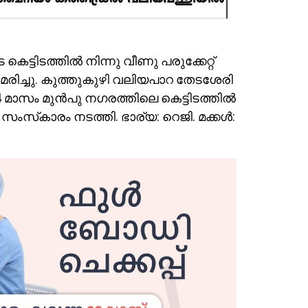
ട്ടിടത്തിൽ നിന്നു വീണു പരുക്കേറ്റ്
മരിച്ചു. കുത്തുകുഴി വലിയപാറ തേടശേരി
. 4 മാസം മുൻപു നഗരത്തിലെ കെട്ടിടത്തിൽ
ംസ്‌കാരം നടത്തി. ഭാര്യ: റെജി. മക്കൾ: