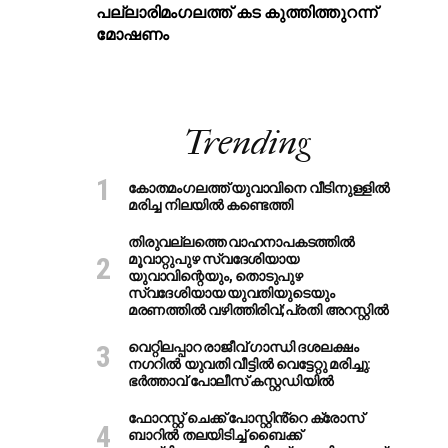
പ​ല്ലാ​രി​മം​ഗ​ല​ത്ത് ക​ട കു​ത്തി​ത്തുറ​ന്ന്
മോ​ഷ​ണം
Trending
കോതമംഗലത്ത് യുവാവിനെ വീടിനുള്ളിൽ
മരിച്ച നിലയിൽ കണ്ടെത്തി
തിരുവല്ലത്തെ വാഹനാപകടത്തില്‍
മൂവാറ്റുപുഴ സ്വദേശിയായ
യുവാവിന്റെയും, തൊടുപുഴ
സ്വദേശിയായ യുവതിയുടെയും
മരണത്തില്‍ വഴിത്തിരിവ്;പ്രതി അറസ്റ്റില്‍
വെറ്റിലപ്പാറ രാജീവ് ഗാന്ധി ദശലക്ഷം
നഗറിൽ യുവതി വീട്ടിൽ വെട്ടേറ്റു മരിച്ചു:
ഭർത്താവ് പോലീസ് കസ്റ്റഡിയിൽ
ഫോറസ്റ്റ് ചെക്ക് പോസ്റ്റിൻ്റെ ക്രോസ്
ബാറില്‍ തലയിടിച്ച് ബൈക്ക്