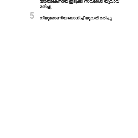
യാത്രികനായ ഇടുക്കി സ്വദേശി യുവാവ്
മരിച്ചു
ന്യുമോണിയ ബാധിച്ച് യുവതി മരിച്ചു