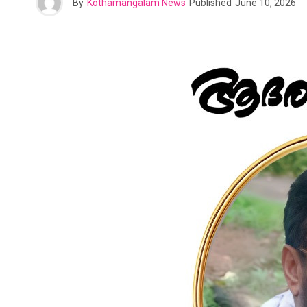
By
Kothamangalam News
Published
June 10, 2026