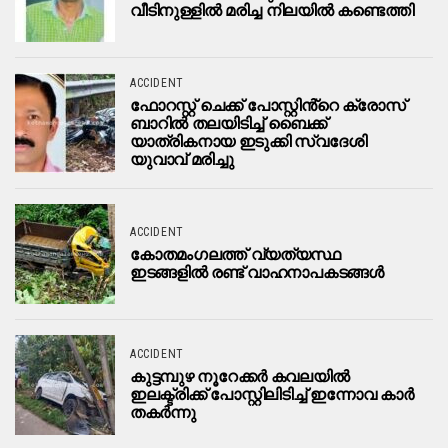
വീടിനുള്ളിൽ മരിച്ച നിലയിൽ കണ്ടെത്തി
ACCIDENT
ഫോറസ്റ്റ് ചെക്ക് പോസ്റ്റിൻ്റെ ക്രോസ്
ബാറില്‍ തലയിടിച്ച് ബൈക്ക്
യാത്രികനായ ഇടുക്കി സ്വദേശി
യുവാവ് മരിച്ചു
ACCIDENT
കോതമംഗലത്ത് വ്യത്യസ്ഥ
ഇടങ്ങളിൽ രണ്ട് വാഹനാപകടങ്ങൾ
ACCIDENT
കുട്ടമ്പുഴ നൂറേക്കര്‍ കവലയില്‍
ഇലക്ട്രിക്ക് പോസ്റ്റിലിടിച്ച് ഇന്നോവ കാര്‍
തകർന്നു