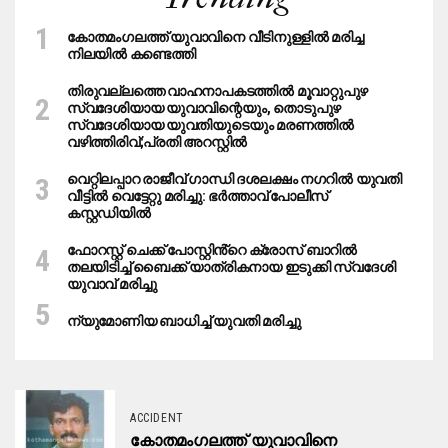
കോതമംഗലത്ത് യുവാവിനെ വീടിനുള്ളിൽ മരിച്ച
നിലയിൽ കണ്ടെത്തി
തിരുവല്ലത്തെ വാഹനാപകടത്തില്‍ മൂവാറ്റുപുഴ
സ്വദേശിയായ യുവാവിന്റെയും, തൊടുപുഴ
സ്വദേശിയായ യുവതിയുടെയും മരണത്തില്‍
വഴിത്തിരിവ്;പ്രതി അറസ്റ്റില്‍
വെറ്റിലപ്പാറ രാജീവ് ഗാന്ധി ദശലക്ഷം നഗറിൽ യുവതി
വീട്ടിൽ വെട്ടേറ്റു മരിച്ചു: ഭർത്താവ് പോലീസ്
കസ്റ്റഡിയിൽ
ഫോറസ്റ്റ് ചെക്ക് പോസ്റ്റിൻ്റെ ക്രോസ് ബാറില്‍
തലയിടിച്ച് ബൈക്ക് യാത്രികനായ ഇടുക്കി സ്വദേശി
യുവാവ് മരിച്ചു
ന്യുമോണിയ ബാധിച്ച് യുവതി മരിച്ചു
ACCIDENT
കോതമംഗലത്ത് യുവാവിനെ