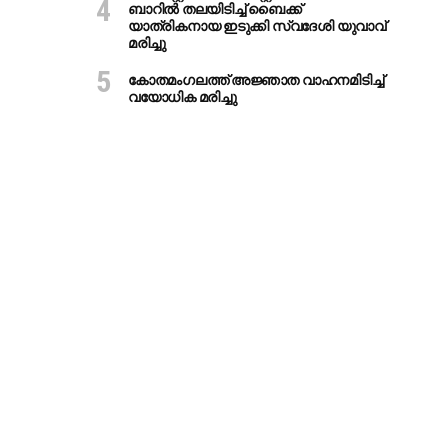
ബാറില്‍ തലയിടിച്ച് ബൈക്ക്
യാത്രികനായ ഇടുക്കി സ്വദേശി യുവാവ്
മരിച്ചു
കോതമംഗലത്ത് അജ്ഞാത വാഹനമിടിച്ച്
വയോധിക മരിച്ചു