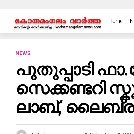
Home
N
NEWS
പുതുപ്പാടി 
സെക്കണ്ടറി സ്
ലാബ്, ലൈബ്രറ