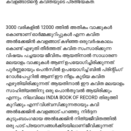
കവളങ്ങാടിന്റെ കവിതയുടെ പ്രത്യേകത.
3000 വരികളിൽ 12000 ത്തിൽ അതികം വാക്കുകൾ
കൊണ്ടാണ് ഓർമ്മക്കുറിപ്പുകൾ എന്ന കവിത
അൽക്കേജിൻ കവളങ്ങാട് കഴിഞ്ഞ ഒരുവർഷകാലം
കൊണ്ട് എഴുതി തീർത്തത്. കവിത സംസാരിക്കുന്ന
വിഷയം പച്ചയായ ജീവിതം ആയതിനാൽ സാധാരണ
മലയാളം വാക്കുകൾ ആണ് ഉപയോഗിച്ചിരിക്കുന്നത്.
പൂർണ്ണമായും പെൻസിൽ ഉപയോഗിച്ച് ബിൽ പ്രിന്റിംഗ്
റോൾപേപ്പറിൽ ആണ് ഈ നീളം കൂടിയ കവിത
എഴുതിയിരിക്കുന്നത്. ആയതിനാൽ ഈ കവിത മലയാളം
സാഹിത്യത്തിനു ഒരു പൊൻതൂവൽ ആയിരിക്കും
എന്നും. നിലവിലെ INDIA BOOK OF RECORD തിരുത്തി
കുറിക്കും എന്ന് വിശ്വസിക്കുന്നതായും കവി
അൽക്കേജിൻ കവളങ്ങാട് പറഞ്ഞു. നിർദ്ദന
കുടുംബാംഗമായ അൽക്കേജിൻ നിത്യജീവിതത്തിൽ
ഒരു പാട് പ്രയാസങ്ങൾക്കിടയിലാണ്.ജീവിക്കുന്നത്.