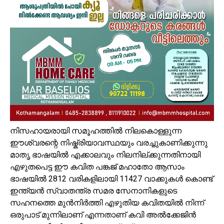
നിസഹായരായി സമൂഹത്തിൽ നിലകൊള്ളുന്ന
ഈശ്വരന്റെ നിഷ്ക്രിയാവസ്ഥയും വരച്ചുകാണിക്കുന്നു
മാതൃ ഭാഷയിൽ എക്കാലവും നിലനില്ക്കുന്നതിനായി
എഴുതപെട്ട ഈ കവിത പങ്കജ് മഹാതോ ആസാം
ഭാഷയിൽ 2812 വരികളിലായി 11427 വാക്കുകൾ കൊണ്ട്
ഇന്ത്യൻ സ്വാതന്ത്ര സമര സേനാനികളുടെ
സഹനത്തെ മുൻനിർത്തി എഴുതിയ കവിതയിൽ നിന്ന്
ഒരുപാട് മുന്നിലാണ് എന്നതാണ് കവി അൽക്കേജിൻ