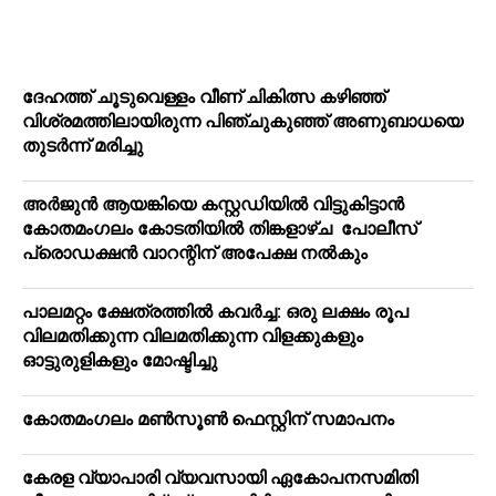
ദേഹത്ത് ചൂടുവെള്ളം വീണ് ചികിത്സ കഴിഞ്ഞ്
വിശ്രമത്തിലായിരുന്ന പിഞ്ചുകുഞ്ഞ് അണുബാധയെ
തുടര്‍ന്ന് മരിച്ചു
അര്‍ജുന്‍ ആയങ്കിയെ കസ്റ്റഡിയില്‍ വിട്ടുകിട്ടാന്‍
കോതമംഗലം കോടതിയില്‍ തിങ്കളാഴ്ച പോലീസ്
പ്രൊഡക്ഷന്‍ വാറന്റിന് അപേക്ഷ നല്‍കും
പാലമറ്റം ക്ഷേത്രത്തില്‍ കവര്‍ച്ച: ഒരു ലക്ഷം രൂപ
വിലമതിക്കുന്ന വിലമതിക്കുന്ന വിളക്കുകളും
ഓട്ടുരുളികളും മോഷ്ടിച്ചു
കോതമംഗലം മൺസൂൺ ഫെസ്റ്റിന് സമാപനം
കേരള വ്യാപാരി വ്യവസായി ഏകോപനസമിതി