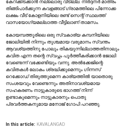
കേറിക്കിടക്കാൻ നല്ലൊരു വീടില്ല. നിർദ്ദനർ മാത്രം
തിങ്ങിപാർക്കുന്ന കവളങ്ങാട് ഗ്രാമത്തിലെ പിന്നോക്ക
ലക്ഷം വീട് കോളനിയിലെ രണ്ട് സെന്റ് സ്ഥലത്ത്
വാസയോഗ്യമല്ലാത്ത വീട്ടിലാണ് താമസം.
കോയമ്പത്തൂരിലെ ഒരു സ്വകാര്യ കമ്പനിയിലെ
ജോലിയിൽ നിന്നും തുശ്ചമായ വരുമാനം സ്വന്തം
ആവശ്യത്തിനു പോലും തികയുന്നില്ലാത്തതിനാലും
കവിത എന്ന തന്റെ സ്വപ്നം പൂർത്തീകരിക്കാൻ ജോലി
വേണ്ടെന്ന് വക്കേണ്ടിയും വന്നു. അൽക്കേജിന്റെ
കവിതകൾ ലോകം ശ്രദ്ധിക്കുമെന്നും ഗിന്നസ്
റെക്കോഡ് തിരുത്തുമെന്ന കാര്യത്തിൽ യാതൊരു
സംശയവും വേണ്ടെന്നും അതിനാവശ്യമായ
സഹകരണം നാട്ടുകാരുടെ ഭാഗത്ത് നിന്ന്
ഉണ്ടാകുമെന്നും നാട്ടുകാരനും പൊതു
പ്രവർത്തകനുമായ മനോജ് ഗോപി പറഞ്ഞു.
In this article:
KAVALANGAD