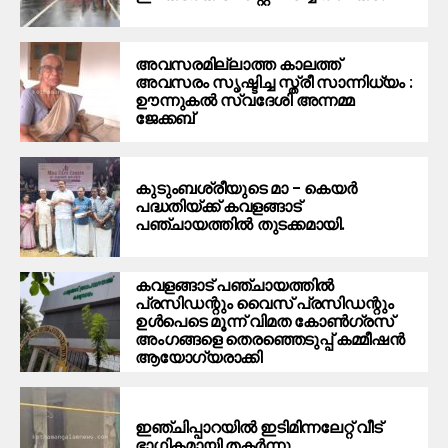
അവസരമില്ലാത്ത കാലത്ത്
അവസരം സൃഷ്ടിച്ച സ്ത്രീ സാന്നിധ്യം :
ഊന്നുകൽ സ്വദേശി അന്നമ്മ
ജേക്കബ്
കുടുംബശ്രീയുടെ മാ – കെയർ
പദ്ധതിയ്ക്ക് കവളങ്ങാട്
പഞ്ചായത്തിൽ തുടക്കമായി.
കവളങ്ങാട് പഞ്ചായത്തില്‍
പ്രസിഡന്റും വൈസ് പ്രസിഡന്റും
ഉള്‍പെടെ മൂന്ന് വിമത കോണ്‍ഗ്രസ്
അംഗങ്ങളെ തെരഞ്ഞെടുപ്പ് കമ്മീഷന്‍
ആയോഗ്യരാക്കി
ഇഞ്ചിപ്പാറയില്‍ ഇടിമിന്നലേറ്റ് വീട്
ഭാഗികമായി തകര്‍ന്നു