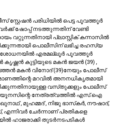
സ്റ്റേഷൻ പരിധിയിൽ പെട്ട പൂവത്തൂർ
ക്ക് ഷോപ്പ് നടത്തുന്നതിന് വേണ്ടി
യം വറ്റുന്നതിനായി പ്ലാസ്റ്റിക് കന്നാസിൽ
ിരിക്കുന്നതായി പൊലീസിന് ലഭിച്ച രഹസ്യ
പരിശോധനയിൽ എരമല്ലൂർ പൂവത്തൂർ
ൽ കൃഷ്ണൻ കുട്ടിയുടെ മകൻ ജയൻ (39) ,
ൽ കുഞ്ഞൻ മകൻ വിനോദ് (39)നേയും പോലീസ്
ിർമ്മാണത്തിന്റെ മറവിൽ അനനധികൃതമായി
ക്കുന്നതിനായുള്ള വസ്‌തുക്കളും പോലീസ്
.യു യൂനസിന്റെ നേത്രത്വത്തിൽ എസ്.ഐ
ാഥ്‌ , മുഹമ്മദ് , നിജു ഭാസ്‌കർ, നൗഷാദ്,
്, എന്നിവർ ചേർന്നാണ് പ്രതികളെ
ിയിൽ ഹാജരാക്കി തുടർനടപടികൾ