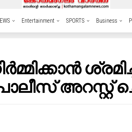
EWS
Entertainment
SPORTS
Business
P
ർമ്മിക്കാൻ ശ്രമി
ീസ് അറസ്റ്റ് ച