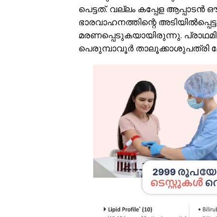
പെട്ടത്. വല്ലം കപ്പേള ആപ്പാടൻ 
ഭാരവാഹനത്തിന്റെ അടിയിൽപ്പെ
മരണപ്പെടുകയായിരുന്നു. പ്രാഥമ
പെരുമ്പാവൂർ താലൂക്കാശുപത്രി മോർച