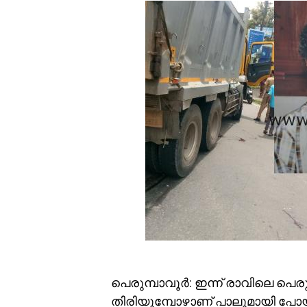
പെരുമ്പാവൂർ: ഇന്ന് രാവിലെ 
തിരിയുമ്പോഴാണ് പാലുമായി പ