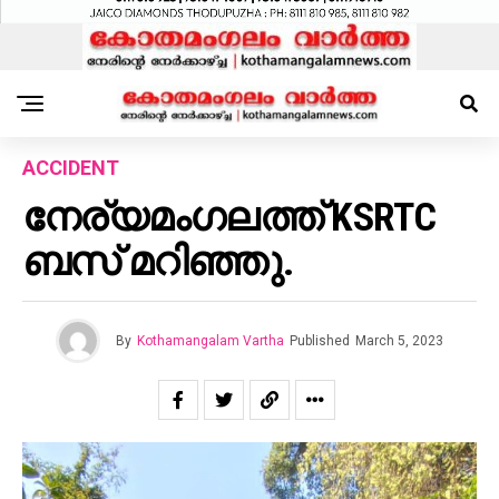
ACCIDENT
നേര്യമംഗലത്ത് KSRTC
ബസ് മറിഞ്ഞു.
By
Kothamangalam Vartha
Published
March 5, 2023