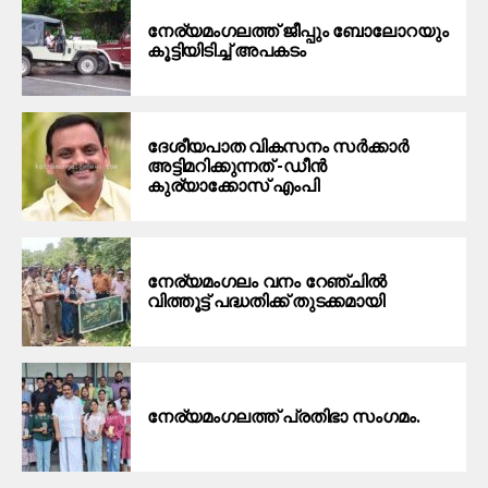
നേര്യമംഗലത്ത് ജീപ്പും ബോലോറയും
കൂട്ടിയിടിച്ച് അപകടം
ദേശീയപാത വികസനം സർക്കാർ
അട്ടിമറിക്കുന്നത് -ഡീൻ
കുര്യാക്കോസ് എംപി
നേര്യമംഗലം വനം റേഞ്ചിൽ
വിത്തൂട്ട് പദ്ധതിക്ക് തുടക്കമായി
നേര്യമംഗലത്ത് പ്രതിഭാ സംഗമം.