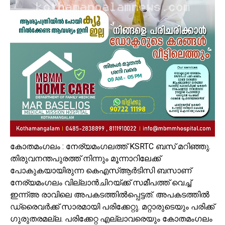
കോതമംഗലം : നേര്യമംഗലത്ത് KSRTC ബസ് മറിഞ്ഞു.
തിരുവനന്തപുരത്ത് നിന്നും മൂന്നാറിലേക്ക്
പോകുകയായിരുന്ന കെഎസ്ആർടിസി ബസാണ്
നേര്യമംഗലം വില്ലാൻചിറയ്ക്ക് സമീപത്ത് വെച്ച്
ഇന്ന്അ രാവിലെ അപകടത്തിൽപ്പെട്ടത്. അപകടത്തിൽ
ഡ്രൈവർക്ക് സാരമായി പരിക്കേറ്റു. മറ്റാരുടെയും പരിക്ക്
ഗുരുതരമല്ല. പരിക്കേറ്റ എല്ലാവരെയും കോതമംഗലം