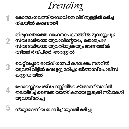
Trending
കോതമംഗലത്ത് യുവാവിനെ വീടിനുള്ളിൽ മരിച്ച
നിലയിൽ കണ്ടെത്തി
തിരുവല്ലത്തെ വാഹനാപകടത്തില്‍ മൂവാറ്റുപുഴ
സ്വദേശിയായ യുവാവിന്റെയും, തൊടുപുഴ
സ്വദേശിയായ യുവതിയുടെയും മരണത്തില്‍
വഴിത്തിരിവ്;പ്രതി അറസ്റ്റില്‍
വെറ്റിലപ്പാറ രാജീവ് ഗാന്ധി ദശലക്ഷം നഗറിൽ
യുവതി വീട്ടിൽ വെട്ടേറ്റു മരിച്ചു: ഭർത്താവ് പോലീസ്
കസ്റ്റഡിയിൽ
ഫോറസ്റ്റ് ചെക്ക് പോസ്റ്റിൻ്റെ ക്രോസ് ബാറില്‍
തലയിടിച്ച് ബൈക്ക് യാത്രികനായ ഇടുക്കി സ്വദേശി
യുവാവ് മരിച്ചു
ന്യുമോണിയ ബാധിച്ച് യുവതി മരിച്ചു