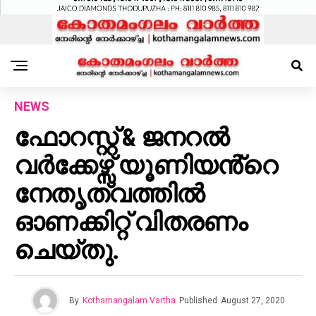
NEWS
ഫോറസ്റ്റ് & ജനറൽ
വർക്കേഴ്സ് യൂണിയൻ്റെ
നേതൃത്വത്തിൽ
ഓണക്കിറ്റ് വിതരണം
ചെയ്തു.
By
Kothamangalam Vartha
Published
August 27, 2020