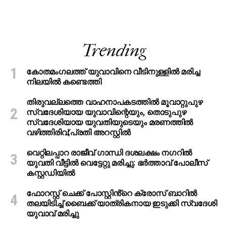
Trending
കോതമംഗലത്ത് യുവാവിനെ വീടിനുള്ളിൽ മരിച്ച
നിലയിൽ കണ്ടെത്തി
തിരുവല്ലത്തെ വാഹനാപകടത്തില്‍ മൂവാറ്റുപുഴ
സ്വദേശിയായ യുവാവിന്റെയും, തൊടുപുഴ
സ്വദേശിയായ യുവതിയുടെയും മരണത്തില്‍
വഴിത്തിരിവ്;പ്രതി അറസ്റ്റില്‍
വെറ്റിലപ്പാറ രാജീവ് ഗാന്ധി ദശലക്ഷം നഗറിൽ
യുവതി വീട്ടിൽ വെട്ടേറ്റു മരിച്ചു: ഭർത്താവ് പോലീസ്
കസ്റ്റഡിയിൽ
ഫോറസ്റ്റ് ചെക്ക് പോസ്റ്റിൻ്റെ ക്രോസ് ബാറില്‍
തലയിടിച്ച് ബൈക്ക് യാത്രികനായ ഇടുക്കി സ്വദേശി
യുവാവ് മരിച്ചു