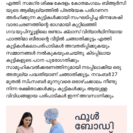
എത്തി. സമഗ്ര ശിക്ഷ കേരളം കോതമംഗലം ബിആർസി
യുടെ ആഭിമുഖ്യത്തിൽ പ്രത്യേക പരിഗണന
അർഹിക്കുന്ന കുട്ടികൾക്കായി സംഘടിപ്പിച്ച ഭിന്നശേഷി
വാരാചരണത്തിന്റെ ഭാഗമായി കുറ്റിലഞ്ഞി
ഗവ.യുപിസ്കൂളിലെ രണ്ടാം ക്ലാസ് വിദ്യാർഥിനിയായ
ഫാത്തിമാ ബീരാന്റെ വീട്ടിൽ ചങ്ങാതിക്കൂട്ടം എത്തി.
കുട്ടികൾകലാപരിപാടികൾ അവതരിപ്പിക്കുകയും
സമ്മാനങ്ങൾ നൽകുകയുംചെയ്തു. കിടപ്പിലായ
കുട്ടികളുടെ പഠന പുരോഗതിക്കും
സാമൂഹികവൽക്കരണത്തിനുമായി നടപ്പിലാക്കിയ ഒരു
അതുല്യ പദ്ധതിയാണ് ചങ്ങാതിക്കൂട്ടം. നവംബർ 27
മുതൽ സിംസബർ മൂന്നുവരെ ഒരാഴ്ചക്കാലം നീണ്ടു
നിന്ന രക്ഷിതാക്കൾക്കും കുട്ടികൾക്കും ആയുള്ള
വിവിധങ്ങളായ പരിപാടികൾ ഇന്ന് അവസാനിക്കും.