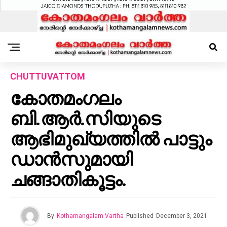
CHUTTUVATTOM
കോതമംഗലം
ബി.ആർ.സിയുടെ
ആഭിമുഖ്യത്തിൽ പാട്ടും
ഡാൻസുമായി
ചങ്ങാതികൂട്ടം.
By
Kothamangalam Vartha
Published
December 3, 2021