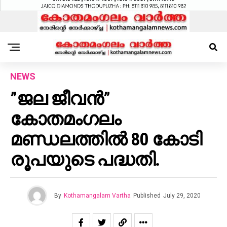
NEWS
”ജല ജീവൻ”
കോതമംഗലം
മണ്ഡലത്തിൽ 80 കോടി
രൂപയുടെ പദ്ധതി.
By
Kothamangalam Vartha
Published
July 29, 2020