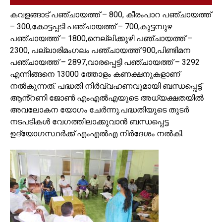
കവളങ്ങാട് പഞ്ചായത്ത് – 800, കീരംപാറ പഞ്ചായത്ത്
– 300,കോട്ടപ്പടി പഞ്ചായത്ത് – 700,കുട്ടമ്പുഴ
പഞ്ചായത്ത് – 1800,നെല്ലിക്കുഴി പഞ്ചായത്ത് –
2300, പല്ലാരിമംഗലം പഞ്ചായത്ത് 900,പിണ്ടിമന
പഞ്ചായത്ത് – 2897,വാരപ്പെട്ടി പഞ്ചായത്ത് – 3292
എന്നിങ്ങനെ 13000 ത്തോളം കണക്ഷനുകളാണ്
നൽകുന്നത്. പദ്ധതി നിർവ്വഹണവുമായി ബന്ധപ്പെട്ട്
ആൻ്റണി ജോൺ എംഎൽഎയുടെ അധ്യക്ഷതയിൽ
അവലോകന യോഗം ചേർന്നു.പദ്ധതിയുടെ തുടർ
നടപടികൾ വേഗത്തിലാക്കുവാൻ ബന്ധപ്പെട്ട
ഉദ്യോഗസ്ഥർക്ക് എംഎൽഎ നിർദേശം നൽകി.