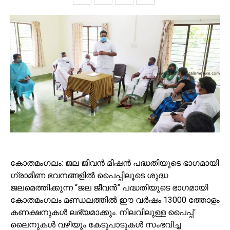
കോതമംഗലം: ജല ജീവൻ മിഷൻ പദ്ധതിയുടെ ഭാഗമായി
ഗ്രാമീണ ഭവനങ്ങളിൽ പൈപ്പിലൂടെ ശുദ്ധ
ജലമെത്തിക്കുന്ന “ജല ജീവൻ” പദ്ധതിയുടെ ഭാഗമായി
കോതമംഗലം മണ്ഡലത്തിൽ ഈ വർഷം 13000 ത്തോളം
കണക്ഷനുകൾ ലഭ്യമാക്കും. നിലവിലുള്ള പൈപ്പ്
ലൈനുകൾ വഴിയും കേടുപാടുകൾ സംഭവിച്ച