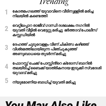
Trending
കോതമംഗലത്ത് യുവാവിനെ വീടിനുള്ളിൽ മരിച്ച
നിലയിൽ കണ്ടെത്തി
വെറ്റിലപ്പാറ രാജീവ് ഗാന്ധി ദശലക്ഷം നഗറിൽ
യുവതി വീട്ടിൽ വെട്ടേറ്റു മരിച്ചു: ഭർത്താവ് പോലീസ്
കസ്റ്റഡിയിൽ
ദേഹത്ത് ചൂടുവെള്ളം വീണ് ചികിത്സ കഴിഞ്ഞ്
വിശ്രമത്തിലായിരുന്ന പിഞ്ചുകുഞ്ഞ്
അണുബാധയെ തുടര്‍ന്ന് മരിച്ചു
ഫോറസ്റ്റ് ചെക്ക് പോസ്റ്റിൻ്റെ ക്രോസ് ബാറില്‍
തലയിടിച്ച് ബൈക്ക് യാത്രികനായ ഇടുക്കി സ്വദേശി
യുവാവ് മരിച്ചു
ന്യുമോണിയ ബാധിച്ച് യുവതി മരിച്ചു
You May Also Like