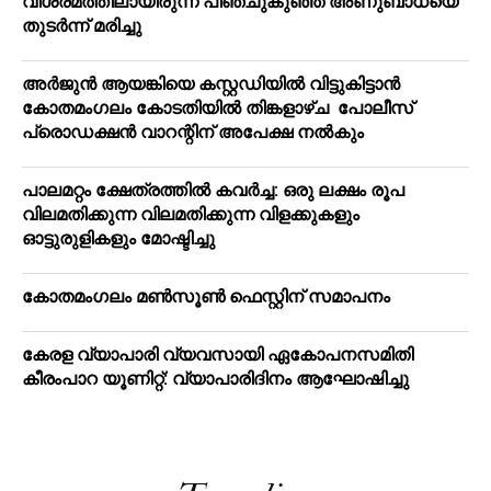
വിശ്രമത്തിലായിരുന്ന പിഞ്ചുകുഞ്ഞ് അണുബാധയെ
തുടര്‍ന്ന് മരിച്ചു
അര്‍ജുന്‍ ആയങ്കിയെ കസ്റ്റഡിയില്‍ വിട്ടുകിട്ടാന്‍
കോതമംഗലം കോടതിയില്‍ തിങ്കളാഴ്ച പോലീസ്
പ്രൊഡക്ഷന്‍ വാറന്റിന് അപേക്ഷ നല്‍കും
പാലമറ്റം ക്ഷേത്രത്തില്‍ കവര്‍ച്ച: ഒരു ലക്ഷം രൂപ
വിലമതിക്കുന്ന വിലമതിക്കുന്ന വിളക്കുകളും
ഓട്ടുരുളികളും മോഷ്ടിച്ചു
കോതമംഗലം മൺസൂൺ ഫെസ്റ്റിന് സമാപനം
കേരള വ്യാപാരി വ്യവസായി ഏകോപനസമിതി
കീരംപാറ യൂണിറ്റ്: വ്യാപാരിദിനം ആഘോഷിച്ചു