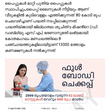
പൈപ്പുകൾ മാറ്റി പുതിയ പൈപ്പുകൾ
സ്ഥാപിച്ചും,പൈപ്പ് ലൈനുകൾ നീട്ടിയും ആണ്
വീടുകളിൽ കുടിവെള്ളം എത്തിക്കുന്നത്. 80 കോടി രൂപ
ചെലവഴിച്ചാണ് പദ്ധതി നടപ്പിലാക്കുന്നത്.
പദ്ധതിയ്ക്കായി ജില്ലാതല ശുചിത്വ മിഷൻ്റെ (ഡി
ഡബ്ല്യൂ എസ് എം) ഭരണാനുമതി ലഭ്യമായി.
കോതമംഗലം മണ്ഡലത്തിലെ 8
പഞ്ചായത്തുകളിലായിട്ടാണ് 13000 ത്തോളം
കണക്ഷനുകൾ നൽകുന്നത്.