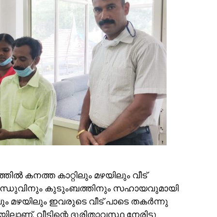
തിൽ കനത്ത കാറ്റിലും മഴയിലും വീട്
്‍ സിന്ധുവിനും കുടുംബത്തിനും സഹായവുമായി
ലും മഴയിലും ഇവരുടെ വീട് പാടെ തകര്‍ന്നു
യിലാണ്. വീടിന്റെ ദുരിതാവസ്ഥ നേരിട്ടു