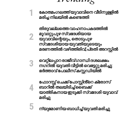
കോതമംഗലത്ത് യുവാവിനെ വീടിനുള്ളിൽ
മരിച്ച നിലയിൽ കണ്ടെത്തി
തിരുവല്ലത്തെ വാഹനാപകടത്തില്‍
മൂവാറ്റുപുഴ സ്വദേശിയായ
യുവാവിന്റെയും, തൊടുപുഴ
സ്വദേശിയായ യുവതിയുടെയും
മരണത്തില്‍ വഴിത്തിരിവ്;പ്രതി അറസ്റ്റില്‍
വെറ്റിലപ്പാറ രാജീവ് ഗാന്ധി ദശലക്ഷം
നഗറിൽ യുവതി വീട്ടിൽ വെട്ടേറ്റു മരിച്ചു:
ഭർത്താവ് പോലീസ് കസ്റ്റഡിയിൽ
ഫോറസ്റ്റ് ചെക്ക് പോസ്റ്റിൻ്റെ ക്രോസ്
ബാറില്‍ തലയിടിച്ച് ബൈക്ക്
യാത്രികനായ ഇടുക്കി സ്വദേശി യുവാവ്
മരിച്ചു
ന്യുമോണിയ ബാധിച്ച് യുവതി മരിച്ചു