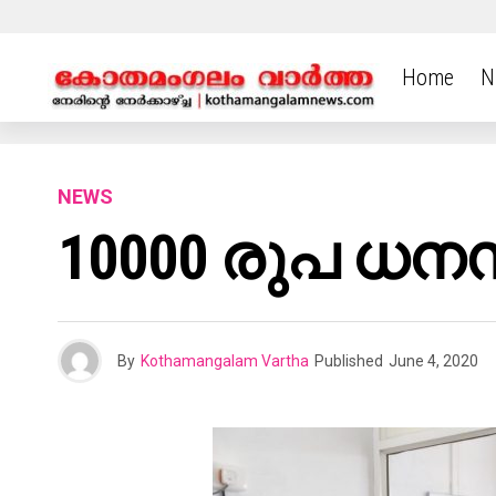
Home
N
NEWS
10000 രുപ ധന
By
Kothamangalam Vartha
Published
June 4, 2020