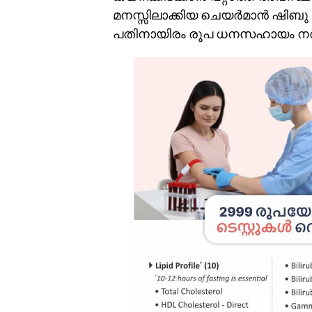
മനസ്സിലാക്കിയ ചെയര്‍മാന്‍ ഷിബു 
പതിനായിരം രൂപ ധനസഹായം നല്