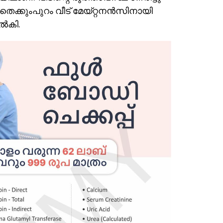
തെക്കുംപുറം വീട് മേയ്റ്റനന്‍സിനായി
‍കി.