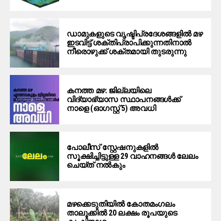
ഡാമുകളുടെ വൃഷ്ടിപ്രദേശങ്ങളില്‍ മഴ
ഇടവിട്ട് ശക്തിപ്രാപിക്കുന്നതിനാല്‍
നീരൊഴുക്ക് ശക്തമായി തുടരുന്നു
കനത്ത മഴ: ജില്ലയിലെ
വിദ്യാഭ്യാസ സ്ഥാപനങ്ങൾക്ക്
നാളെ (ഓഗസ്റ്റ് 5) അവധി
പോലീസ് സ്റ്റേഷനുകളിൽ
സൂക്ഷിച്ചിട്ടുള്ള 29 വാഹനങ്ങൾ ലേലം
ചെയ്ത് നൽകും
മഴക്കെടുതിയിൽ കോതമംഗലം
താലൂക്കിൽ 20 ലക്ഷം രൂപയുടെ