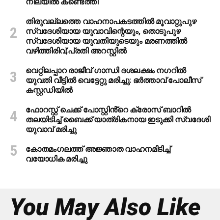
നിലയിൽ കണ്ടെത്തി
തിരുവല്ലത്തെ വാഹനാപകടത്തില്‍ മൂവാറ്റുപുഴ
സ്വദേശിയായ യുവാവിന്റെയും, തൊടുപുഴ
സ്വദേശിയായ യുവതിയുടെയും മരണത്തില്‍
വഴിത്തിരിവ്;പ്രതി അറസ്റ്റില്‍
വെറ്റിലപ്പാറ രാജീവ് ഗാന്ധി ദശലക്ഷം നഗറിൽ
യുവതി വീട്ടിൽ വെട്ടേറ്റു മരിച്ചു: ഭർത്താവ് പോലീസ്
കസ്റ്റഡിയിൽ
ഫോറസ്റ്റ് ചെക്ക് പോസ്റ്റിൻ്റെ ക്രോസ് ബാറില്‍
തലയിടിച്ച് ബൈക്ക് യാത്രികനായ ഇടുക്കി സ്വദേശി
യുവാവ് മരിച്ചു
കോതമംഗലത്ത് അജ്ഞാത വാഹനമിടിച്ച്
വയോധിക മരിച്ചു
You May Also Like