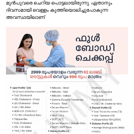
മുന്‍പുവരെ ചെറിയ പൊട്ടലായിരുന്നു. ഏതാനും
ദിവസമായി വെള്ളം കുത്തിയൊലിച്ചുപോകുന്ന
അവസ്ഥയിലാണ്.