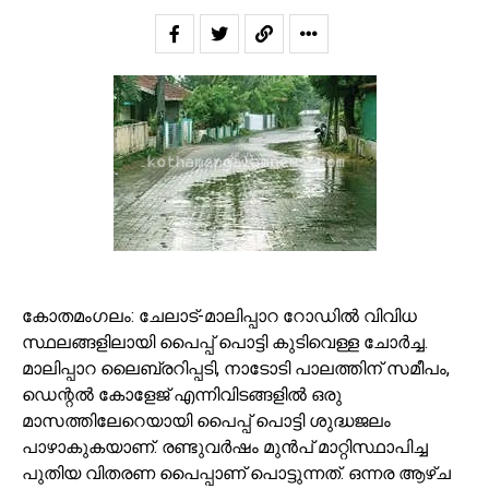
കോതമംഗലം: ചേലാട്-മാലിപ്പാറ റോഡില്‍ വിവിധ
സ്ഥലങ്ങളിലായി പൈപ്പ് പൊട്ടി കുടിവെള്ള ചോര്‍ച്ച.
മാലിപ്പാറ ലൈബ്രറിപ്പടി, നാടോടി പാലത്തിന് സമീപം,
ഡെന്റല്‍ കോളേജ് എന്നിവിടങ്ങളില്‍ ഒരു
മാസത്തിലേറെയായി പൈപ്പ് പൊട്ടി ശുദ്ധജലം
പാഴാകുകയാണ്. രണ്ടുവര്‍ഷം മുന്‍പ് മാറ്റിസ്ഥാപിച്ച
പുതിയ വിതരണ പൈപ്പാണ് പൊട്ടുന്നത്. ഒന്നര ആഴ്ച