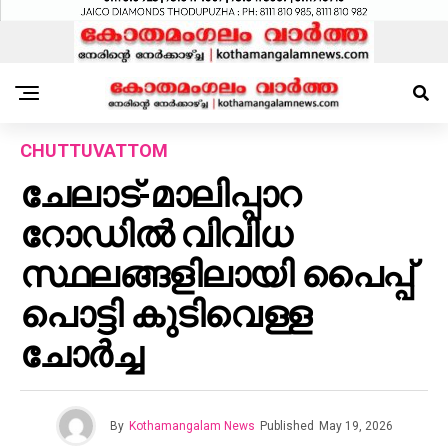
CHUTTUVATTOM
ചേലാട്-മാലിപ്പാറ
റോഡില്‍ വിവിധ
സ്ഥലങ്ങളിലായി പൈപ്പ്
പൊട്ടി കുടിവെള്ള
ചോര്‍ച്ച
By
Kothamangalam News
Published
May 19, 2026