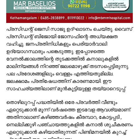
പ്രസിഡന്റ് ജെസി സാജു ഉദ്ഘാടനം ചെയ്തു. വൈസ്
പ്രസിഡന്റ് ബിജോയി ജോസഫിന്റെ അധ്യക്ഷത
വഹിച്ചു. ജനപ്രതിനിധികളും പെരിയാര്‍വാലി
ഉദ്യോഗസ്ഥരും പങ്കെടുത്തു. ഇപ്പോഴത്തെ
വേനല്‍ക്കാലത്തിന്റെ തുടക്കത്തില്‍ കനാലുകളില്‍
മാലിന്യങ്ങള്‍ നിറഞ്ഞ് ജലമൊഴുക്ക് തടസപ്പെട്ടിരുന്നു.
പല പ്രദേശങ്ങളിലും വെള്ളം എത്തിയതുമില്ല.
ജലക്ഷാമം പ്രതിഷേധത്തിന് കാരണമായി. ഈ
സാഹചര്യത്തിലാണ് മുന്‍കൂട്ടിയുള്ള തയ്യാറെടുപ്പ്.
തൊഴിലുറപ്പ് പദ്ധതിയില്‍ ഒരേ പ്രവര്‍ത്തി വീണ്ടും
ഏറ്റെടുക്കാന്‍ മൂന്ന് വര്‍ഷത്തെ ഇടവേള ആവശ്യമാണ്.
അതിനാലാണ് കഴിഞ്ഞവര്‍ഷം കീരമ്പാറ, കോട്ടപ്പടി ,
നെല്ലിക്കുഴി പഞ്ചായത്തുകളില്‍ കനാല്‍ ശുചീകരണം
ഏറ്റെടുക്കാന്‍ കഴിയാതിരുന്നത്. പിണ്ടിമനയില്‍ കുറച്ച്