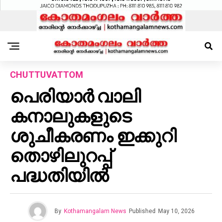
CHUTTUVATTOM
പെരിയാർ വാലി
കനാലുകളുടെ
ശുചീകരണം ഇക്കുറി
തൊഴിലുറപ്പ്
പദ്ധതിയിൽ
By
Kothamangalam News
Published
May 10, 2026