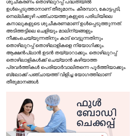
ശുചീകരണം തൊഴിലുറപ്പ് പദ്ധതിയില്‍
ഉള്‍പ്പെടുത്താനാണ് തീരുമാനം. കീരമ്പാറ, കോട്ടപ്പടി,
നെല്ലിക്കുഴി പഞ്ചായത്തുകളുടെ പരിധിയിലെ
കനാലുകളുടെ ശുചീകരണമാണ് ഉള്‍പ്പെടുത്തുന്നത്.
അടിത്തട്ടിലെ ചെളിയും മാലിന്യങ്ങളും
നീക്കംചെയ്യുന്നതിനും കാട് വെട്ടുന്നതിനും
തൊഴിലുറപ്പ് തൊഴിലാളികളെ നിയോഗിക്കും.
ആക്ഷന്‍പ്ലാന്‍ ഉടന്‍ തയ്യാറാക്കും. തൊഴിലുറപ്പ്
തൊഴിലാളികള്‍ക്ക് ചെയ്യാന്‍ കഴിയാത്ത
പ്രവര്‍ത്തികള്‍ പെരിയാര്‍വാലിതന്നെ പൂര്‍ത്തിയാക്കും.
ബ്ലോക്ക് പഞ്ചായത്ത് വിളിച്ച യോഗത്തിലാണ്
തീരുമാനങ്ങള്‍.