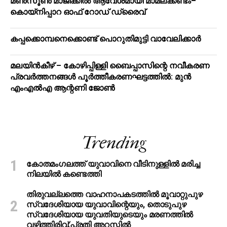
മൺസൂൺ മാജിക്കിൽ ആവേശമായി മാമലക്കണ്ടം–
കൊയ്‌നിപ്പാറ ഓഫ് റോഡ് ഡ്രൈവ്
കപ്പക്കൊമ്പനെക്കൊണ്ട് പൊറുതിമുട്ടി വാവേലിക്കാർ
മലയിന്‍കീഴ് – കോഴിപ്പിള്ളി ബൈപ്പാസിന്റെ നവീകരണ
പ്രവര്‍ത്തനങ്ങള്‍ പൂര്‍ത്തീകരണഘട്ടത്തില്‍: മുന്‍
എംഎല്‍എ ആന്റണി ജോണ്‍
Trending
കോതമംഗലത്ത് യുവാവിനെ വീടിനുള്ളിൽ മരിച്ച
നിലയിൽ കണ്ടെത്തി
തിരുവല്ലത്തെ വാഹനാപകടത്തില്‍ മൂവാറ്റുപുഴ
സ്വദേശിയായ യുവാവിന്റെയും, തൊടുപുഴ
സ്വദേശിയായ യുവതിയുടെയും മരണത്തില്‍
വഴിത്തിരിവ്;പ്രതി അറസ്റ്റില്‍