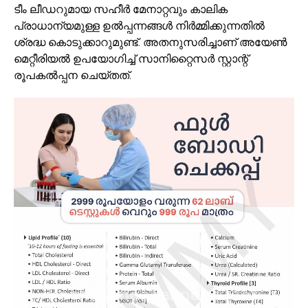
ടീം ലീഡറുമായ സഹീർ മേനാറ്റവും കാലിക
പ്രാധാന്യമുള്ള ഉൽപ്പന്നങ്ങൾ നിർമ്മിക്കുന്നതിൽ
ശ്രദ്ധ കൊടുക്കാറുമുണ്ട്. അതനുസരിച്ചാണ് അയേൺ
മെറ്റീരിയൽ ഉപയോഗിച്ച് സാനിറ്റൈസർ സ്റ്റാന്റ്
രൂപകൽപ്പന ചെയ്തത്.