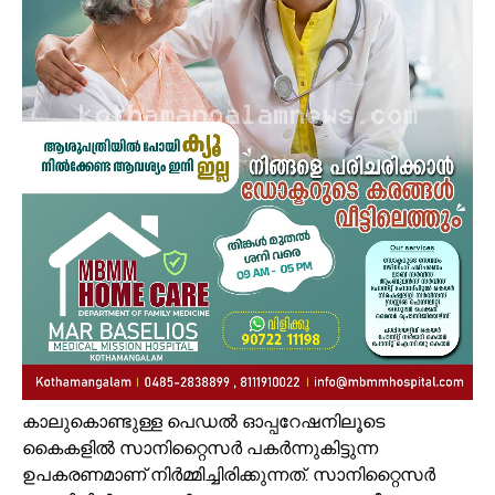
കാലുകൊണ്ടുള്ള പെഡൽ ഓപ്പറേഷനിലൂടെ
കൈകളിൽ സാനിറ്റൈസർ പകർന്നുകിട്ടുന്ന
ഉപകരണമാണ് നിർമ്മിച്ചിരിക്കുന്നത്. സാനിറ്റൈസർ