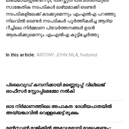
ലഭ്യമായിട്ടുണ്ടെന്നും, പ്രസ്തുത പ്രവർത്തിയുടെ
സാങ്കേതിക നടപടികൾ ലഭ്യമാക്കി ടെണ്ടർ
നടപടികളിലേക്ക് കടക്കുമെന്നും എംഎൽഎ പറഞ്ഞു.
നിലവിൽ ടെണ്ടർ നടപടികൾ പൂർത്തീകരിച്ച ആദ്യ
റീച്ചിലെ നിർമ്മാണ പ്രവർത്തനങ്ങൾ ഉടൻ
ആരംഭിക്കുമെന്നും എംഎൽഎ കൂട്ടിച്ചേർത്തു.
In this article:
ANTONY JOHN MLA
,
featured
പ്ലൈവുഡ് കമ്പനിക്കായി മണ്ണെടുപ്പ്: വില്ലേജ്
ഓഫീസർ സ്റ്റോപ്പ്മെമ്മോ നൽകി
ഓട നിർമാണത്തിലെ അപാകത :ദേശീയപാതയിൽ
അയ്യങ്കാവിൽ വെള്ളക്കെട്ട് രൂക്ഷം
മൺസൂൺ മാജിക്കിൽ ആവേശമായി മാമലക്കണ്ടം–