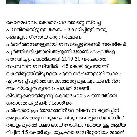
കോതമംഗലം: കോതമംഗലത്തിന്റെ സ്വപ്ന
പദ്ധതിയായിട്ടുള്ള തങ്കളം – കോഴിപ്പിള്ളി ന്യൂ
ബൈപ്പാസ് റോഡിന്റെ നിർമ്മാണ
പ്രവർത്തനങ്ങളുമായി ബന്ധപ്പെട്ട ടെണ്ടർ നടപടികൾ
പൂർത്തീകരിച്ചതായി ആന്റണി ജോൺ എംഎൽഎ
അറിയിച്ചു. പദ്ധതിക്കായി 2019-20 വർഷത്തെ
സംസ്ഥാന ബഡ്ജറ്റിൽ 14.5 കോടി രൂപയാണ്
വകയിരുത്തിയിട്ടുള്ളത്. ഏറെ വർഷങ്ങളായി സ്ഥലം
ഏറ്റെടുപ്പ് പൂർത്തിയാകാത്തതു മൂലവും,ഫണ്ടിൻ്റെ
അപര്യാപ്തത മൂലവും പദ്ധതി മുടങ്ങി
കിടക്കുകയായിരുന്നു. കോതമംഗലം പട്ടണത്തിലെ
ഗതാഗത കുരിക്കിന് ശാശ്വത
പരിഹാരവും,പ്രദേശത്തിൻ്റെ വികസന കുതിപ്പിന്
കരുത്ത് പകരുന്നതുമായ ന്യൂ ബൈപ്പാസ് റോഡിന്
തങ്കളം മുതൽ കലാ ഓഡിറ്റോറിയം വരെയുള്ള ആദ്യ
റീച്ചിന് 4.5 കോടി രൂപയും,കലാ ഓഡിറ്റോറിയം മുതൽ