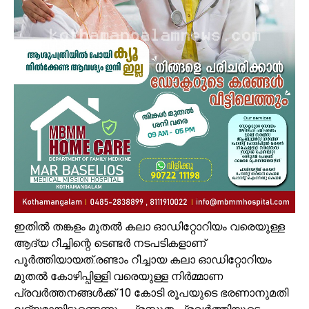
ഇതിൽ തങ്കളം മുതൽ കലാ ഓഡിറ്റോറിയം വരെയുള്ള
ആദ്യ റീച്ചിന്റെ ടെണ്ടർ നടപടികളാണ്
പൂർത്തിയായത്.രണ്ടാം റീച്ചായ കലാ ഓഡിറ്റോറിയം
മുതൽ കോഴിപ്പിള്ളി വരെയുള്ള നിർമ്മാണ
പ്രവർത്തനങ്ങൾക്ക് 10 കോടി രൂപയുടെ ഭരണാനുമതി