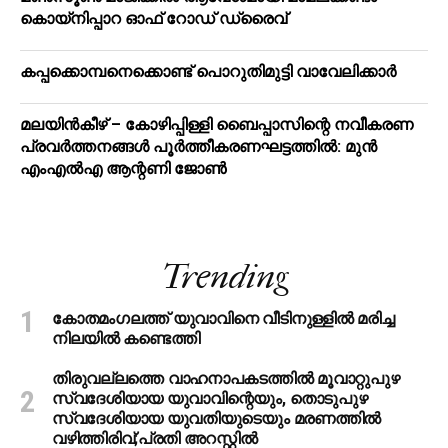
കൊയ്‌നിപ്പാറ ഓഫ് റോഡ് ഡ്രൈവ്
കപ്പക്കൊമ്പനെക്കൊണ്ട് പൊറുതിമുട്ടി വാവേലിക്കാർ
മലയിന്‍കീഴ് – കോഴിപ്പിള്ളി ബൈപ്പാസിന്റെ നവീകരണ
പ്രവര്‍ത്തനങ്ങള്‍ പൂര്‍ത്തീകരണഘട്ടത്തില്‍: മുന്‍
എംഎല്‍എ ആന്റണി ജോണ്‍
Trending
കോതമംഗലത്ത് യുവാവിനെ വീടിനുള്ളിൽ മരിച്ച
നിലയിൽ കണ്ടെത്തി
തിരുവല്ലത്തെ വാഹനാപകടത്തില്‍ മൂവാറ്റുപുഴ
സ്വദേശിയായ യുവാവിന്റെയും, തൊടുപുഴ
സ്വദേശിയായ യുവതിയുടെയും മരണത്തില്‍
വഴിത്തിരിവ്;പ്രതി അറസ്റ്റില്‍