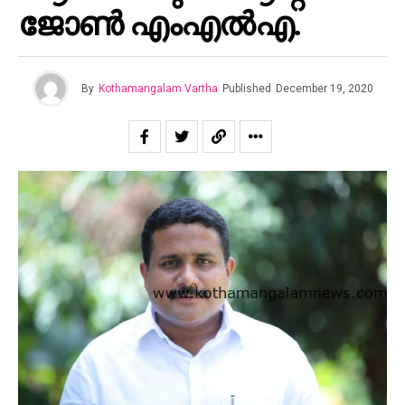
ജോൺ എംഎൽഎ.
By
Kothamangalam Vartha
Published
December 19, 2020