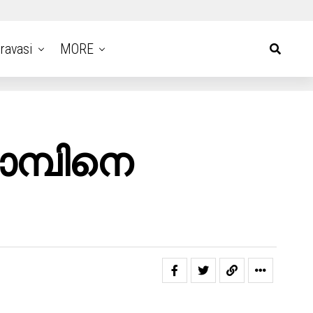
ravasi
MORE
ാമ്പിനെ