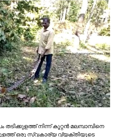
തടിക്കുളത്ത് നിന്ന് കൂറ്റൻ മലമ്പാമ്പിനെ
കുളത്ത് ഒരു സ്വകാര്യ വ്യക്തിയുടെ