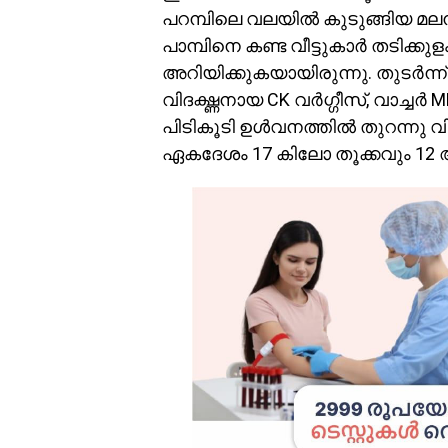
പറമ്പിലെ വലയിൽ കുടുങ്ങിയ മല
പാമ്പിനെ കണ്ട വീട്ടുകാർ തടിക്ക
അറിയിക്കുകയായിരുന്നു. തുടർന്ന്
വിദഗ്ദ്ധനായ CK വർഗ്ഗീസ്, വാച്ചർ
പിടികൂടി ഉൾവനത്തിൽ തുറന്നു വി
ഏകദേശം 17 കിലോ തൂക്കവും 12 