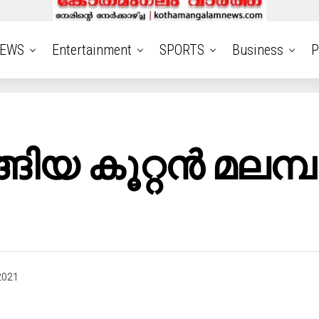
EWS
Entertainment
SPORTS
Business
P
ിയ കൂറ്റൻ മലമ്പ
2021