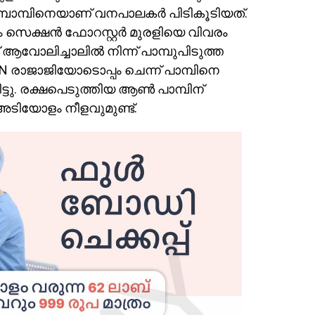
മ്പാമ്പിനെയാണ് വനപാലകർ പിടികൂടിയത്.
ുളം സെക്ഷൻ ഫോറസ്റ്റർ മുരളിയെ വിവരം
 ആവോലിച്ചാലിൽ നിന്ന് പാമ്പുപിടുത്ത
 MN രാജാജിയോടൊപ്പം ചെന്ന് പാമ്പിനെ
ട്ടു. രക്ഷപെടുത്തിയ ആൺ പാമ്പിന്
അടിയോളം നീളവുമുണ്ട്.