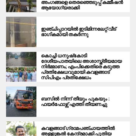
അംഗങ്ങളെ തെരഞ്ഞെടുപ്പ് കമ്മീഷന്‍
ആയോഗ്യരാക്കി
ഇഞ്ചിപ്പാറയില്‍ ഇടിമിന്നലേറ്റ് വീട്
ഭാഗികമായി തകര്‍ന്നു
കൊച്ചി ധനുഷ്‌കോടി
ദേശീയപാതയിലെ അശാസ്ത്രീയമായ
നിര്‍മ്മാണം; എംപിക്കെതിരെ കടുത്ത
പ്രതിക്ഷേധവുമായി കവളങ്ങാട്
സിപിഎം പ്രതിക്ഷേധം
ബസിൽ നിന്ന് തീയും പുകയും :
ഫയർഫോഴ്സ് എത്തി തീയണച്ചു
കവളങ്ങാട്‌ ഗ്രാമപഞ്ചായത്തില്‍
അള്ളുങ്കൽ കേന്ദ്രമാക്കി പുതിയ