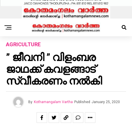
AGRICULTURE
” ജീവനി ” വിളംബര
ജാഥക്ക് കവളങ്ങാട്
സ്വീകരണം നൽകി
By
Kothamangalam Vartha
Published
January 25, 2020