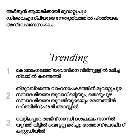
അര്‍ജുന്‍ ആയങ്കിക്കായി മൂവാറ്റുപുഴ
ഡിവൈഎസ്പിയുടെ നേതൃത്വത്തില്‍ പ്രത്യേക
അന്വേഷണസംഘം
Trending
കോതമംഗലത്ത് യുവാവിനെ വീടിനുള്ളിൽ മരിച്ച
നിലയിൽ കണ്ടെത്തി
തിരുവല്ലത്തെ വാഹനാപകടത്തില്‍ മൂവാറ്റുപുഴ
സ്വദേശിയായ യുവാവിന്റെയും, തൊടുപുഴ
സ്വദേശിയായ യുവതിയുടെയും മരണത്തില്‍
വഴിത്തിരിവ്;പ്രതി അറസ്റ്റില്‍
വെറ്റിലപ്പാറ രാജീവ് ഗാന്ധി ദശലക്ഷം നഗറിൽ
യുവതി വീട്ടിൽ വെട്ടേറ്റു മരിച്ചു: ഭർത്താവ് പോലീസ്
കസ്റ്റഡിയിൽ