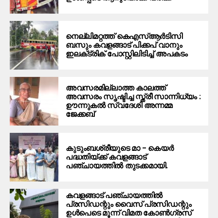
നെല്ലിമറ്റത്ത് കെഎസ്ആർടിസി
ബസും കവളങ്ങാട് പിക്കപ് വാനും
ഇലക്‌ട്രിക് പോസ്റ്റിലിടിച്ച് അപകടം
അവസരമില്ലാത്ത കാലത്ത്
അവസരം സൃഷ്ടിച്ച സ്ത്രീ സാന്നിധ്യം :
ഊന്നുകൽ സ്വദേശി അന്നമ്മ
ജേക്കബ്
കുടുംബശ്രീയുടെ മാ – കെയർ
പദ്ധതിയ്ക്ക് കവളങ്ങാട്
പഞ്ചായത്തിൽ തുടക്കമായി.
കവളങ്ങാട് പഞ്ചായത്തില്‍
പ്രസിഡന്റും വൈസ് പ്രസിഡന്റും
ഉള്‍പെടെ മൂന്ന് വിമത കോണ്‍ഗ്രസ്