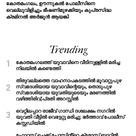
കോതമംഗലം, ഊന്നുകൽ പോലീസിനെ
വെല്ലുവിളിച്ചും ഭീഷണിമുഴക്കിയും കുപ്രസിദ്ധ
ക്രമിനല്‍ അര്‍ജുന്‍ ആയങ്കി
Trending
കോതമംഗലത്ത് യുവാവിനെ വീടിനുള്ളിൽ മരിച്ച
നിലയിൽ കണ്ടെത്തി
തിരുവല്ലത്തെ വാഹനാപകടത്തില്‍ മൂവാറ്റുപുഴ
സ്വദേശിയായ യുവാവിന്റെയും, തൊടുപുഴ
സ്വദേശിയായ യുവതിയുടെയും മരണത്തില്‍
വഴിത്തിരിവ്;പ്രതി അറസ്റ്റില്‍
വെറ്റിലപ്പാറ രാജീവ് ഗാന്ധി ദശലക്ഷം നഗറിൽ
യുവതി വീട്ടിൽ വെട്ടേറ്റു മരിച്ചു: ഭർത്താവ് പോലീസ്
കസ്റ്റഡിയിൽ
ഫോറസ്റ്റ് ചെക്ക് പോസ്റ്റിൻ്റെ ക്രോസ് ബാറില്‍