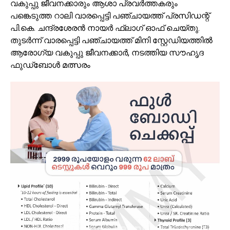
വകുപ്പു ജീവനക്കാരും ആശാ പ്രവർത്തകരും
പങ്കെടുത്ത റാലി വാരപ്പെട്ടി പഞ്ചായത്ത് പ്രസിഡന്റ്
പി.കെ. ചന്ദ്രശേരൻ നായർ ഫ്ലാഗ് ഓഫ് ചെയ്തു.
തുടർന്ന് വാരപ്പെട്ടി പഞ്ചായത്ത് മിനി സ്റ്റേഡിയത്തിൽ
ആരോഗ്യ വകുപ്പു ജീവനക്കാർ, നടത്തിയ സൗഹൃദ
ഫുഡ്ബോൾ മത്സരം