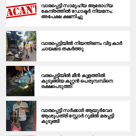
വാരപ്പെട്ടി സാമൂഹ്യ ആരോഗ്യ
കേന്ദ്രത്തിൽ ഡോക്ടർ നിയമനം;
അപേക്ഷ ക്ഷണിച്ചു
വാരപ്പെട്ടിയിൽ നിയന്ത്രണം വിട്ട കാർ
ചായക്കട തകർത്തു
വരപ്പെട്ടിയില്‍ മീന്‍ കുളത്തില്‍
കുടുങ്ങിയ കൂറ്റന്‍ പെരുമ്പമ്പിനെ
രക്ഷപെടുത്തി
വാരപ്പെട്ടി സര്‍ക്കാര്‍ ആയുര്‍വേദ
ആശുപത്രി സ്റ്റോര്‍ റൂമില്‍ മരപ്പട്ടി
കുടുങ്ങി