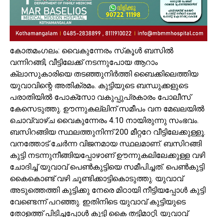
കോതമംഗലം: വൈകുന്നേരം സ്‌കൂള്‍ ബസില്‍
വന്നിറങ്ങി, വീട്ടിലേക്ക് നടന്നുപോയ ആറാം
ക്ലാസുകാരിയെ തടഞ്ഞുനിര്‍ത്തി ബൈക്കിലെത്തിയ
യുവാവിന്റെ അതിക്രമം. കുട്ടിയുടെ ബന്ധുക്കളുടെ
പരാതിയില്‍ പോക്‌സോ വകുപ്പുപ്രകാരം പോലീസ്
കേസെടുത്തു. ഊന്നുകല്ലിന് സമീപം വന മേഖലയില്‍
ചൊവ്വാഴ്ച വൈകുന്നേരം 4.10 നായിരുന്നു സംഭവം.
ബസിറങ്ങിയ സ്ഥലത്തുനിന്ന് 200 മീറ്ററേ വീട്ടിലേക്കുള്ളൂ.
വനത്തോട് ചേര്‍ന്ന വിജനമായ സ്ഥലമാണ്. ബസിറങ്ങി
കുട്ടി നടന്നുനീങ്ങിയപ്പോഴാണ് ഊന്നുകലിലേക്കുള്ള വഴി
ചോദിച്ച് യുവാവ് പെണ്‍കുട്ടിയെ സമീപിച്ചത്. പെണ്‍കുട്ടി
കൈകൊണ്ട് വഴി ചൂണ്ടിക്കാട്ടികൊടുത്തു. യുവാവ്
അടുത്തെത്തി കുട്ടിക്കു നേരെ മിഠായി നീട്ടിയപ്പോള്‍ കുട്ടി
വേണ്ടെന്ന് പറഞ്ഞു. ഇതിനിടെ യുവാവ് കുട്ടിയുടെ
തോളത്ത് പിടിച്ചപ്പോള്‍ കുട്ടി കൈ തട്ടിമാറ്റി. യുവാവ്