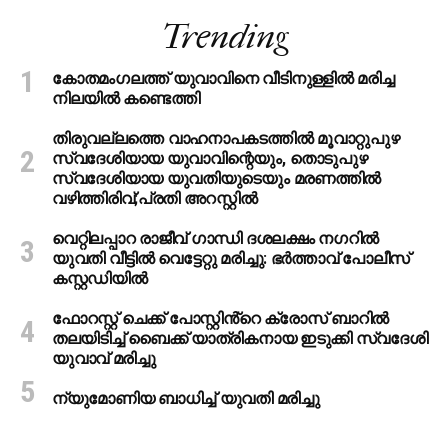
Trending
കോതമംഗലത്ത് യുവാവിനെ വീടിനുള്ളിൽ മരിച്ച
നിലയിൽ കണ്ടെത്തി
തിരുവല്ലത്തെ വാഹനാപകടത്തില്‍ മൂവാറ്റുപുഴ
സ്വദേശിയായ യുവാവിന്റെയും, തൊടുപുഴ
സ്വദേശിയായ യുവതിയുടെയും മരണത്തില്‍
വഴിത്തിരിവ്;പ്രതി അറസ്റ്റില്‍
വെറ്റിലപ്പാറ രാജീവ് ഗാന്ധി ദശലക്ഷം നഗറിൽ
യുവതി വീട്ടിൽ വെട്ടേറ്റു മരിച്ചു: ഭർത്താവ് പോലീസ്
കസ്റ്റഡിയിൽ
ഫോറസ്റ്റ് ചെക്ക് പോസ്റ്റിൻ്റെ ക്രോസ് ബാറില്‍
തലയിടിച്ച് ബൈക്ക് യാത്രികനായ ഇടുക്കി സ്വദേശി
യുവാവ് മരിച്ചു
ന്യുമോണിയ ബാധിച്ച് യുവതി മരിച്ചു