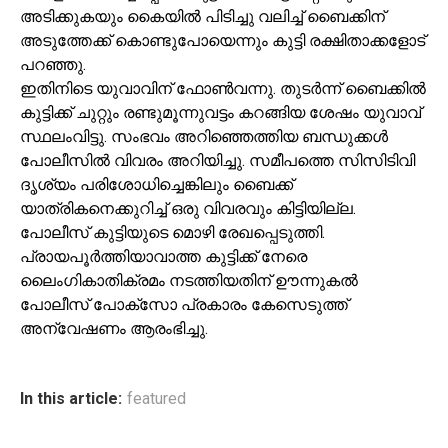
അടിക്കുകയും കൈയില്‍ പിടിച്ചു വലിച്ച് ബൈക്കിന്
അടുത്തേക്ക് കൊണ്ടുപോയെന്നും കുട്ടി രക്ഷിതാക്കളോട്
പറഞ്ഞു.
ഇതിനിടെ യുവാവിന് ഫോണ്‍വന്നു. തുടര്‍ന്ന് ബൈക്കില്‍
കുട്ടിക്ക് ചുറ്റും രണ്ടുമൂന്നുവട്ടം കറങ്ങിയ ശേഷം യുവാവ്
സ്ഥലംവിട്ടു. സംഭവം അറിഞ്ഞെത്തിയ ബന്ധുക്കള്‍
പോലീസില്‍ വിവരം അറിയിച്ചു. സമീപത്തെ സിസിടിവി
ദൃശ്യം പരിശോധിച്ചെങ്കിലും ബൈക്ക്
യാത്രികനെക്കുറിച്ച് ഒരു വിവരവും കിട്ടിയില്ല.
പോലീസ് കുട്ടിയുടെ മൊഴി രേഖപ്പെടുത്തി.
പ്രായപൂര്‍ത്തിയാവാത്ത കുട്ടിക്ക് നേരെ
ലൈംഗികാതിക്രമം നടത്തിയതിന് ഊന്നുകല്‍
പോലീസ് പോക്‌സോ പ്രകാരം കേസെടുത്ത്
അന്വേഷണം ആരംഭിച്ചു.
In this article:
featured