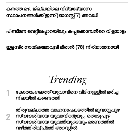
കനത്ത മഴ: ജില്ലയിലെ വിദ്യാഭ്യാസ
സ്ഥാപനങ്ങള്‍ക്ക് ഇന്ന് (ഓഗസ്റ്റ് 7) അവധി
പിണ്ടിമന വെറ്റിലപ്പാറയിലും കപ്പക്കൊമ്പൻ്റെ വിളയാട്ടം
ഇളമ്പ്ര നായ്ക്കമ്മാവുടി മീരാൻ (78) നിര്യാതനായി
Trending
കോതമംഗലത്ത് യുവാവിനെ വീടിനുള്ളിൽ മരിച്ച
നിലയിൽ കണ്ടെത്തി
തിരുവല്ലത്തെ വാഹനാപകടത്തില്‍ മൂവാറ്റുപുഴ
സ്വദേശിയായ യുവാവിന്റെയും, തൊടുപുഴ
സ്വദേശിയായ യുവതിയുടെയും മരണത്തില്‍
വഴിത്തിരിവ്;പ്രതി അറസ്റ്റില്‍