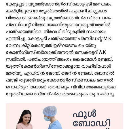
കോട്ടപ്പടി : യൂത്ത്കോൺഗ്രസ്‌ കോട്ടപ്പടി മണ്ഡലം
കമ്മിറ്റിയുടെ നേതൃത്വത്തിൽ പച്ചക്കറി കിറ്റുകൾ
വിതരണം ചെയ്തു. യൂത്ത് കോൺഗ്രസ് മണ്ഡലം
പ്രസിഡന്റ്‌ ലിജോ ജോണിയുടെ നേതൃത്വത്തിൽ
പഞ്ചായത്തിലെ നിരവധി വീടുകളിൽ സഹായം
എത്തിച്ചു. കോട്ടപ്പടി പഞ്ചായത്ത് പ്രസിഡന്റ്‌ M.K
വേണു കിറ്റ് കൊടുത്ത് ഉദ്‌ഘാടനം ചെയ്തു.
കോൺഗ്രസ്‌ ബ്ലോക്ക്‌ ജനറൽ സെക്രട്ടറി A.K
സജീവൻ, പഞ്ചായത്ത് അംഗം ഷൈമോൾ ബേബി,
യൂത്ത് കോൺഗ്രസ്‌ നേതാക്കളായ വാഹിദ്,പോൾ
മാത്യു, എഡ്വിൻ ജോയ്, ജെറിൻ ബേബി, ബേസിൽ
ഷാജി തുടങ്ങിവരും കോൺഗ്രസ്‌ മണ്ഡലം ജനറൽ
സെക്രട്ടറി ബോബി തറയിലും. വിവിധ മേഖലകളിലെ
യൂത്ത് കോൺഗ്രസ്‌ പ്രവർത്തകരും പങ്കു ചേർന്നു.