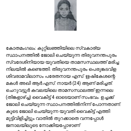
കോതമംഗലം: കുറ്റിലഞ്ഞിയിലെ സ്വകാര്യ
സ്ഥാപനത്തില്‍ ജോലി ചെയ്യുന്ന തിരുവനന്തപുരം
സ്വദേശിനിയായ യുവതിയെ താമസസ്ഥലത്ത് മരിച്ച
നിലയില്‍ കണ്ടെത്തി. തിരുവനന്തപുരം പെരുങ്കടവിള
ശിവരാമവിലാസം പരേതനായ എസ്. ഋഷികേശന്റെ
മകള്‍ അഖി ആര്‍.എസ്. നായര്‍ (24) ആണ് മരിച്ചത്.
ചെറുവട്ടൂര്‍ കവലയിലെ താമസസ്ഥലത്ത് ഇന്നലെ
(തിങ്കളാഴ്ച്ച) വൈകിട്ട് 4 ഓടെയാണ് സംഭവം. ഉച്ചക്ക്
ജോലി ചെയ്യുന്ന സ്ഥാപനത്തില്‍നിന്ന് പോന്നതാണ്.
കൂടെ ജോലി ചെയ്യുന്ന യുവതി വൈകിട്ട് എത്തി
മുട്ടിവിളിച്ചിട്ടും വാതില്‍ തുറക്കാതെ വന്നപ്പോള്‍
ജനാലയിലൂടെ നോക്കിയപ്പോഴാണ്