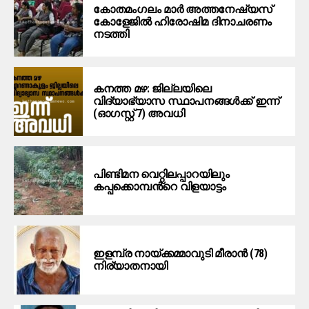
കോതമംഗലം മാര്‍ അത്തനേഷ്യസ്
കോളേജില്‍ ഹിരോഷിമ ദിനാചരണം
നടത്തി
കനത്ത മഴ: ജില്ലയിലെ
വിദ്യാഭ്യാസ സ്ഥാപനങ്ങള്‍ക്ക് ഇന്ന്
(ഓഗസ്റ്റ് 7) അവധി
പിണ്ടിമന വെറ്റിലപ്പാറയിലും
കപ്പക്കൊമ്പൻ്റെ വിളയാട്ടം
ഇളമ്പ്ര നായ്ക്കമ്മാവുടി മീരാൻ (78)
നിര്യാതനായി