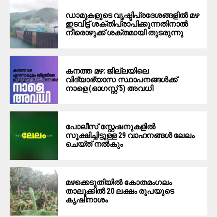
ഡാമുകളുടെ വൃഷ്ടിപ്രദേശങ്ങളില്‍ മഴ
ഇടവിട്ട് ശക്തിപ്രാപിക്കുന്നതിനാല്‍
നീരൊഴുക്ക് ശക്തമായി തുടരുന്നു
കനത്ത മഴ: ജില്ലയിലെ
വിദ്യാഭ്യാസ സ്ഥാപനങ്ങൾക്ക്
നാളെ (ഓഗസ്റ്റ് 5) അവധി
പോലീസ് സ്റ്റേഷനുകളിൽ
സൂക്ഷിച്ചിട്ടുള്ള 29 വാഹനങ്ങൾ ലേലം
ചെയ്ത് നൽകും
മഴക്കെടുതിയിൽ കോതമംഗലം
താലൂക്കിൽ 20 ലക്ഷം രൂപയുടെ
കൃഷിനാശം