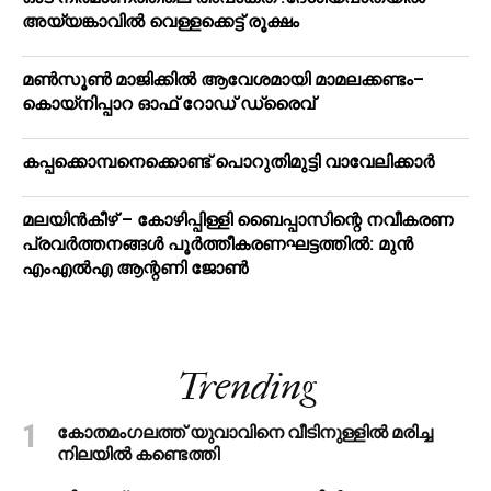
അയ്യങ്കാവിൽ വെള്ളക്കെട്ട് രൂക്ഷം
മൺസൂൺ മാജിക്കിൽ ആവേശമായി മാമലക്കണ്ടം–
കൊയ്‌നിപ്പാറ ഓഫ് റോഡ് ഡ്രൈവ്
കപ്പക്കൊമ്പനെക്കൊണ്ട് പൊറുതിമുട്ടി വാവേലിക്കാർ
മലയിന്‍കീഴ് – കോഴിപ്പിള്ളി ബൈപ്പാസിന്റെ നവീകരണ
പ്രവര്‍ത്തനങ്ങള്‍ പൂര്‍ത്തീകരണഘട്ടത്തില്‍: മുന്‍
എംഎല്‍എ ആന്റണി ജോണ്‍
Trending
കോതമംഗലത്ത് യുവാവിനെ വീടിനുള്ളിൽ മരിച്ച
നിലയിൽ കണ്ടെത്തി