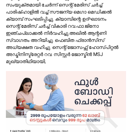
സംയുക്തമായി ചേർന്ന് സെന്റ്‌.മേരിസ് ചർച്ച്
പാരിഷ്ഹാളിൽ വച്ച് സൗജന്യ മെഗാ മെഡിക്കൽ
ക്യാമ്പ് സംഘടിപ്പിച്ചു. ക്യാമ്പിന്റെ ഉദ്ഘാടനം
സെന്റ്‌.മേരിസ് ചർച്ച് വികാരി റവ.ഫാ.ജിനോ
ഇഞ്ചപ്ലാക്കൽ നിർവഹിച്ചു.അഖിൽ ആന്റണി
സ്വാഗതം അറിയിച്ചു. ഫെബിത ഫ്രാൻസിസ്
അധ്യക്ഷത വഹിച്ചു. സെന്റ്‌.ജോസഫ്സ് ഹോസ്പിറ്റൽ
അഡ്മിനിസ്ട്രേറ്റർ റവ. സിസ്റ്റർ ജോസ്മിൻ MSJ
മുഖ്യാതിഥിയായി,