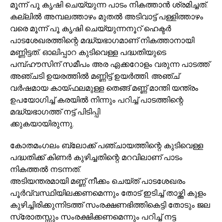
മൂന്ന് പൂ കൃഷി ചെയ്യുന്ന പാടം നികത്താൻ ശ്രമിച്ചത്.
കല്ലിൽ അമ്പലത്താഴം മുതൽ അടിവാട്ട് പള്ളിത്താഴം
വരെ മൂന്ന് പൂ കൃഷി ചെയ്യുന്നനൂറ് ഹെക്ടർ
പാടശേഖരത്തിന്റെ മദ്ധ്യഭാഗമാണ് നികത്താനായി
മണ്ണിട്ടത്. ഓലിപ്പാറ കുടിവെള്ള പദ്ധതിയുടെ
പമ്പ്ഹൗസിന് സമീപം അര ഏക്കറോളം വരുന്ന പാടത്ത്
അഞ്ചടി ഉയരത്തിൽ മണ്ണിട്ട് ഉയർത്തി. അഞ്ച്
വർഷമായ കായ്ഫലമുള്ള തെങ്ങ് മണ്ണ് മാന്തി യന്ത്രം
ഉപയോഗിച്ച് കരയിൽ നിന്നും പറിച്ച് പാടത്തിന്റെ
മദ്ധ്യഭാഗത്ത് നട്ട് പിടിപ്പി
ക്കുകയായിരുന്നു.
കോതമംഗലം ബ്ലോക്ക് പഞ്ചായത്തിന്റെ കുടിവെള്ള
പദ്ധതിക്ക് കിണർ കുഴിച്ചതിന്റെ മറവിലാണ് പാടം
നികത്തൽ നടന്നത്.
അടിയന്തരമായി മണ്ണ് നീക്കം ചെയ്ത് പാടശേഖരം
പൂർവ്വസ്ഥിയിലക്കണമെന്നും തോട് ഇടിച്ച് താഴ്ത്തി കുളം
കുഴിച്ചിരിക്കുന്നിടത്ത് സംരക്ഷണഭിത്തികെട്ടി തോടും ജല
സ്രോതസ്സും സംരക്ഷിക്കണമെന്നും പറിച്ച് നട്ട