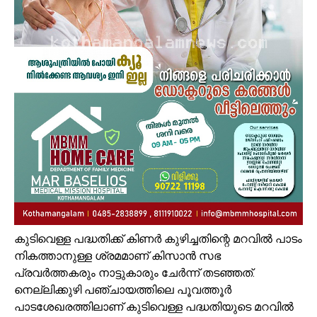
കുടിവെള്ള പദ്ധതിക്ക് കിണർ കുഴിച്ചതിന്റെ മറവിൽ പാടം
നികത്താനുള്ള ശ്രമമാണ് കിസാൻ സഭ
പ്രവർത്തകരും നാട്ടുകാരും ചേർന്ന് തടഞ്ഞത്.
നെല്ലിക്കുഴി പഞ്ചായത്തിലെ പൂവത്തൂർ
പാടശേഖരത്തിലാണ് കുടിവെള്ള പദ്ധതിയുടെ മറവിൽ