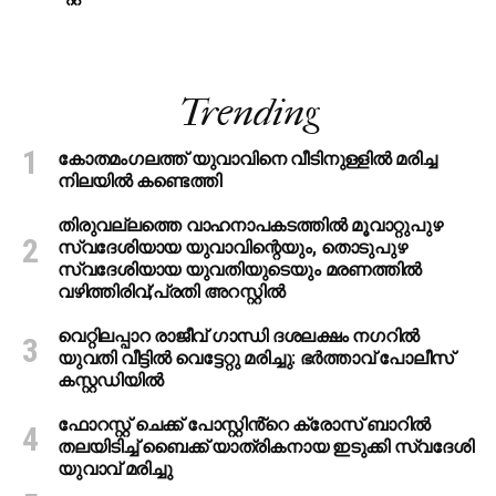
Trending
കോതമംഗലത്ത് യുവാവിനെ വീടിനുള്ളിൽ മരിച്ച
നിലയിൽ കണ്ടെത്തി
തിരുവല്ലത്തെ വാഹനാപകടത്തില്‍ മൂവാറ്റുപുഴ
സ്വദേശിയായ യുവാവിന്റെയും, തൊടുപുഴ
സ്വദേശിയായ യുവതിയുടെയും മരണത്തില്‍
വഴിത്തിരിവ്;പ്രതി അറസ്റ്റില്‍
വെറ്റിലപ്പാറ രാജീവ് ഗാന്ധി ദശലക്ഷം നഗറിൽ
യുവതി വീട്ടിൽ വെട്ടേറ്റു മരിച്ചു: ഭർത്താവ് പോലീസ്
കസ്റ്റഡിയിൽ
ഫോറസ്റ്റ് ചെക്ക് പോസ്റ്റിൻ്റെ ക്രോസ് ബാറില്‍
തലയിടിച്ച് ബൈക്ക് യാത്രികനായ ഇടുക്കി സ്വദേശി
യുവാവ് മരിച്ചു