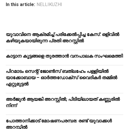
In this article:
NELLIKUZHI
യുവാവിനെ ആക്രമിച്ച് പരിക്കേല്‍പ്പിച്ച കേസ്: ഒളിവില്‍
കഴിയുകയായിരുന്ന പ്രതി അറസ്റ്റില്‍
കാട്ടാന കൂട്ടങ്ങളെ തുരത്താന്‍ വനപാലക സംഘമെത്തി
പിറമാടം സെന്റ് ജോണ്‍സ് ബത്ലഹേം പള്ളിയില്‍
യാക്കോബായ – ഓര്‍ത്തഡോക്‌സ് വൈദികര്‍ തമ്മില്‍
ഏറ്റുമുട്ടല്‍
അർജുൻ ആയങ്കി അറസ്റ്റിൽ; പിടിയിലായത് കണ്ണൂരിൽ
നിന്ന്
പോത്താനിക്കാട് മോഷണപരമ്പര: രണ്ട് യുവാക്കൾ
അറസ്റ്റിൽ