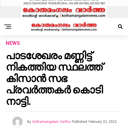
NEWS
പാടശേഖരം മണ്ണിട്ട്
നികത്തിയ സ്ഥലത്ത്
കിസാൻ സഭ
പ്രവർത്തകർ കൊടി
നാട്ടി.
By
Kothamangalam Vartha
Published
February 22, 2022