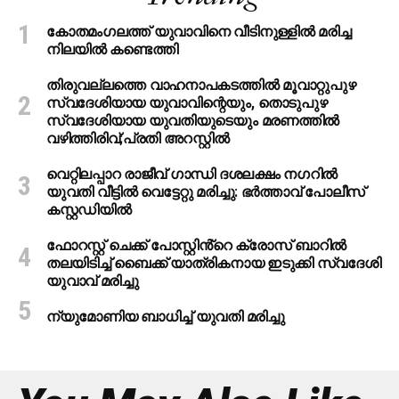
കോതമംഗലത്ത് യുവാവിനെ വീടിനുള്ളിൽ മരിച്ച
നിലയിൽ കണ്ടെത്തി
തിരുവല്ലത്തെ വാഹനാപകടത്തില്‍ മൂവാറ്റുപുഴ
സ്വദേശിയായ യുവാവിന്റെയും, തൊടുപുഴ
സ്വദേശിയായ യുവതിയുടെയും മരണത്തില്‍
വഴിത്തിരിവ്;പ്രതി അറസ്റ്റില്‍
വെറ്റിലപ്പാറ രാജീവ് ഗാന്ധി ദശലക്ഷം നഗറിൽ
യുവതി വീട്ടിൽ വെട്ടേറ്റു മരിച്ചു: ഭർത്താവ് പോലീസ്
കസ്റ്റഡിയിൽ
ഫോറസ്റ്റ് ചെക്ക് പോസ്റ്റിൻ്റെ ക്രോസ് ബാറില്‍
തലയിടിച്ച് ബൈക്ക് യാത്രികനായ ഇടുക്കി സ്വദേശി
യുവാവ് മരിച്ചു
ന്യുമോണിയ ബാധിച്ച് യുവതി മരിച്ചു