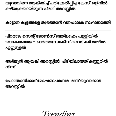
യുവാവിനെ ആക്രമിച്ച് പരിക്കേല്‍പ്പിച്ച കേസ്: ഒളിവില്‍
കഴിയുകയായിരുന്ന പ്രതി അറസ്റ്റില്‍
കാട്ടാന കൂട്ടങ്ങളെ തുരത്താന്‍ വനപാലക സംഘമെത്തി
പിറമാടം സെന്റ് ജോണ്‍സ് ബത്ലഹേം പള്ളിയില്‍
യാക്കോബായ – ഓര്‍ത്തഡോക്‌സ് വൈദികര്‍ തമ്മില്‍
ഏറ്റുമുട്ടല്‍
അർജുൻ ആയങ്കി അറസ്റ്റിൽ; പിടിയിലായത് കണ്ണൂരിൽ
നിന്ന്
പോത്താനിക്കാട് മോഷണപരമ്പര: രണ്ട് യുവാക്കൾ
അറസ്റ്റിൽ
Trending