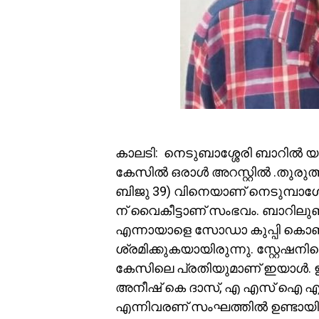
കാലടി: നെടുബാശ്ശേരി ബാറിൽ യ
കേസിൽ ഒരാൾ അറസ്റ്റിൽ .തുരുത്തിശ
ബിജു 39) വിനെയാണ് നെടുമ്പാശേര
ന് വൈകീട്ടാണ് സംഭവം. ബാറിലുണ്
എന്നായാളെ സോഡാ കുപ്പി കൊണ്ട്
ശ്രമിക്കുകയായിരുന്നു. സ്റ്റേഷനില
കേസിലെ പ്രതിയുമാണ് ഇയാൾ.
അനീഷ് കെ ദാസ്, എ എസ് ഐ എം.
എന്നിവരണ് സംഘത്തിൽ ഉണ്ടായി