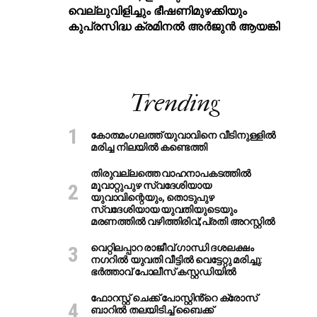
വെല്ലുവിളിച്ചും ഭീഷണിമുഴക്കിയും
കുപ്രസിദ്ധ ക്രമിനല്‍ അര്‍ജുന്‍ ആയങ്കി
Trending
കോതമംഗലത്ത് യുവാവിനെ വീടിനുള്ളിൽ
മരിച്ച നിലയിൽ കണ്ടെത്തി
തിരുവല്ലത്തെ വാഹനാപകടത്തില്‍
മൂവാറ്റുപുഴ സ്വദേശിയായ
യുവാവിന്റെയും, തൊടുപുഴ
സ്വദേശിയായ യുവതിയുടെയും
മരണത്തില്‍ വഴിത്തിരിവ്;പ്രതി അറസ്റ്റില്‍
വെറ്റിലപ്പാറ രാജീവ് ഗാന്ധി ദശലക്ഷം
നഗറിൽ യുവതി വീട്ടിൽ വെട്ടേറ്റു മരിച്ചു:
ഭർത്താവ് പോലീസ് കസ്റ്റഡിയിൽ
ഫോറസ്റ്റ് ചെക്ക് പോസ്റ്റിൻ്റെ ക്രോസ്
ബാറില്‍ തലയിടിച്ച് ബൈക്ക്