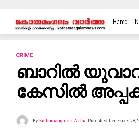
Home
N
CRIME
ബാറിൽ യുവാവി
കേസിൽ അപ്പക്ക
By
Kothamangalam Vartha
Published
December 28, 