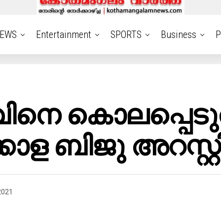
EWS
Entertainment
SPORTS
Business
P
നെ കൊലപ്പെടുത്
ാള ബിജു അറസ്റ്റ
2021