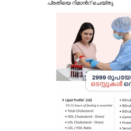
പ്രതിയെ റിമാൻറ് ചെയ്തു.