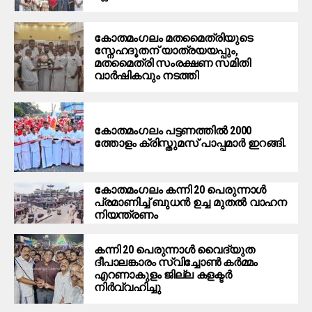
കോതമംഗലം മതമൈത്രിയുടെ
സ്നേഹദൂതന് യാത്രയയപ്പും,
മതമൈത്രി സംരക്ഷണ സമിതി
വാർഷികവും നടത്തി
കോതമംഗലം പട്ടണത്തില്‍ 2000
ത്തോളം ക്രിസ്തുമസ് പാപ്പമാര്‍ ഇറങ്ങി.
കോതമംഗലം കന്നി 20 പെരുന്നാൾ
പ്രമാണിച്ച് ബുധൻ ഉച്ച മുതൽ വാഹന
നിയന്ത്രണം
കന്നി 20 പെരുന്നാൾ വൈദ്യുത
ദീപാലങ്കാരം സ്വിച്ചോൺ കർമ്മം
എറണാകുളം ജില്ല കളക്ടർ
നിർവ്വഹിച്ചു