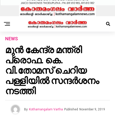
NEWS
മുൻ കേന്ദ്ര മന്ത്രി
പ്രൊഫ. കെ.
വി.തോമസ് ചെറിയ
പള്ളിയിൽ സന്ദർശനം
നടത്തി
By
Kothamangalam Vartha
Published
November 9, 2019