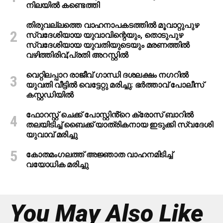
നിലയിൽ കണ്ടെത്തി
തിരുവല്ലത്തെ വാഹനാപകടത്തില്‍ മൂവാറ്റുപുഴ
സ്വദേശിയായ യുവാവിന്റെയും, തൊടുപുഴ
സ്വദേശിയായ യുവതിയുടെയും മരണത്തില്‍
വഴിത്തിരിവ്;പ്രതി അറസ്റ്റില്‍
വെറ്റിലപ്പാറ രാജീവ് ഗാന്ധി ദശലക്ഷം നഗറിൽ
യുവതി വീട്ടിൽ വെട്ടേറ്റു മരിച്ചു: ഭർത്താവ് പോലീസ്
കസ്റ്റഡിയിൽ
ഫോറസ്റ്റ് ചെക്ക് പോസ്റ്റിൻ്റെ ക്രോസ് ബാറില്‍
തലയിടിച്ച് ബൈക്ക് യാത്രികനായ ഇടുക്കി സ്വദേശി
യുവാവ് മരിച്ചു
കോതമംഗലത്ത് അജ്ഞാത വാഹനമിടിച്ച്
വയോധിക മരിച്ചു
You May Also Like