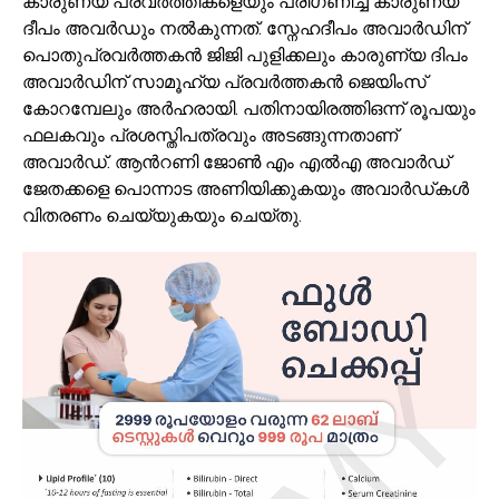
കാരുണ്യ പ്രവർത്തികളെയും പരിഗണിച്ച് കാരുണ്യ
ദീപം അവർഡും നൽകുന്നത്. സ്നേഹദീപം അവാർഡിന്
പൊതുപ്രവർത്തകൻ ജിജി പുളിക്കലും കാരുണ്യ ദിപം
അവാർഡിന് സാമൂഹ്യ പ്രവർത്തകൻ ജെയിംസ്
കോറമ്പേലും അർഹരായി. പതിനായിരത്തിഒന്ന് രൂപയും
ഫലകവും പ്രശസ്തിപത്രവും അടങ്ങുന്നതാണ്
അവാർഡ്. ആൻറണി ജോൺ എം എൽഎ അവാർഡ്
ജേതക്കളെ പൊന്നാട അണിയിക്കുകയും അവാർഡ്കൾ
വിതരണം ചെയ്യുകയും ചെയ്തു.