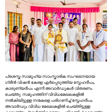
പ്രശസ്ത സാമൂഹ്യ സാംസ്കാരിക സംഘടനയായ
ഗ്രീൻ വിഷൻ കേരള ഏർപ്പെടുത്തിയ സ്നേഹദീപം,
കാരുണ്യദീപം എന്നീ അവാർഡുകൾ വിതരണം
ചെയ്തു. സമൂഹത്തിന് വിവിധമേഖലകളിൽ
നൽകിയിട്ടുള്ള നന്മകളെ പരിഗണിച്ച് സ്നേഹദീപം
അവാർഡും വിവിധ മേഖലകളിൽ ചെയ്തിട്ടുള്ള