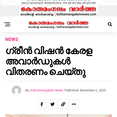
NEWS
ഗ്രീൻ വിഷൻ കേരള
അവാർഡുകൾ
വിതരണം ചെയ്തു
By
Kothamangalam News
Published
November 6, 2025