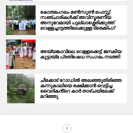
കോതമംഗലം മൺസൂൺ ഫെസ്റ്റ്:
സഞ്ചാരികൾക്ക് അവിസ്മരണീയ
അനുഭവമായി പുല്ലാശ്ശേരിക്കുത്ത്
വെള്ളച്ചാട്ടത്തിലേക്കുള്ള ട്രെക്കിംഗ്
അയ്യങ്കാവിലെ വെള്ളക്കെട്ട്: ജനകീയ
കൂട്ടായ്മ പ്രതിഷേധ സംഗമം നടത്തി
ചീക്കോട് റോഡിൽ അലഞ്ഞുതിരിഞ്ഞ
കന്നുകാലിയെ രക്ഷിക്കാൻ വെട്ടിച്ച
വൈദികൻ്റെ കാർ താഴ്ചയിലേക്ക്
മറിഞ്ഞു