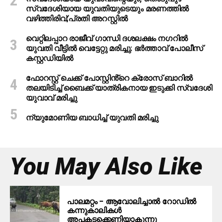
സ്വദേശിയായ യുവതിയുടെയും മരണത്തില്‍
വഴിത്തിരിവ്;പ്രതി അറസ്റ്റില്‍
വെറ്റിലപ്പാറ രാജീവ് ഗാന്ധി ദശലക്ഷം നഗറിൽ
യുവതി വീട്ടിൽ വെട്ടേറ്റു മരിച്ചു: ഭർത്താവ് പോലീസ്
കസ്റ്റഡിയിൽ
ഫോറസ്റ്റ് ചെക്ക് പോസ്റ്റിൻ്റെ ക്രോസ് ബാറില്‍
തലയിടിച്ച് ബൈക്ക് യാത്രികനായ ഇടുക്കി സ്വദേശി
യുവാവ് മരിച്ചു
ന്യുമോണിയ ബാധിച്ച് യുവതി മരിച്ചു
You May Also Like
പാലമറ്റം – ആവോലിച്ചാൽ റോഡിൽ
കന്നുകാലികൾ
അപകടക്കെണിയാകുന്നു