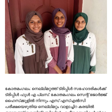
കോതമംഗലം: നെല്ലിമറ്റത്ത് ട്രിപ്പിള്‍ സഹോദരികള്‍ക്ക്
ട്രിപ്പിള്‍ ഫുള്‍ എ പ്ലസ്. കോതമംഗലം സെന്റ് ജോര്‍ജ്ജ്
ഹൈസ്‌ക്കൂളില്‍ നിന്നും എസ് എസ്എല്‍സി
പരീക്ഷയെഴുതിയ നെല്ലിമറ്റം വാളാച്ചിറ കരയില്‍