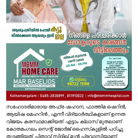
സഹോദരിമാരായ അഫ്ര ഷഹാന, ഫാത്തിമ ഷെറിന്‍,
ആയിഷ മെഹറിന്‍ , എന്നീ വിദ്യാര്‍ത്ഥികളാണ് ഉന്നത
വിജയം കരസ്ഥമാക്കിയത്. എട്ടാം ക്ലാസ് മുതലാണ്
കോതമംഗലം സെന്റ് ജോര്‍ജ് ഹൈസ്‌കൂളില്‍ പഠിച്ചു
തുടങ്ങിയത്. പിതാവ് സിദ്ദിഖ് മുന്‍ പ്രവാസിയാണ്.