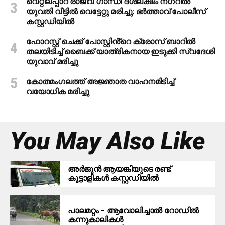
വെറ്റിലപ്പാറ രാജീവ് ഗാന്ധി ദശലക്ഷം നഗറിൽ
യുവതി വീട്ടിൽ വെട്ടേറ്റു മരിച്ചു: ഭർത്താവ് പോലീസ്
കസ്റ്റഡിയിൽ
ഫോറസ്റ്റ് ചെക്ക് പോസ്റ്റിൻ്റെ ക്രോസ് ബാറില്‍
തലയിടിച്ച് ബൈക്ക് യാത്രികനായ ഇടുക്കി സ്വദേശി
യുവാവ് മരിച്ചു
കോതമംഗലത്ത് അജ്ഞാത വാഹനമിടിച്ച്
വയോധിക മരിച്ചു
You May Also Like
അർജുൻ ആയങ്കിയുടെ രണ്ട്
കൂട്ടാളികൾ കസ്റ്റഡിയിൽ
പാലമറ്റം – ആവോലിച്ചാൽ റോഡിൽ
കന്നുകാലികൾ