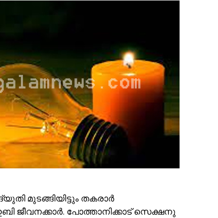
ുതി മുടങ്ങിയിട്ടും തകരാര്‍
 ജീവനക്കാര്‍. പോത്താനിക്കാട് സെക്ഷനു