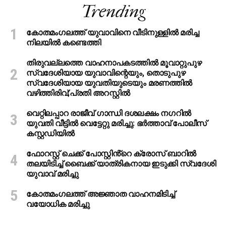
Trending
കോതമംഗലത്ത് യുവാവിനെ വീടിനുള്ളിൽ മരിച്ച
നിലയിൽ കണ്ടെത്തി
തിരുവല്ലത്തെ വാഹനാപകടത്തില്‍ മൂവാറ്റുപുഴ
സ്വദേശിയായ യുവാവിന്റെയും, തൊടുപുഴ
സ്വദേശിയായ യുവതിയുടെയും മരണത്തില്‍
വഴിത്തിരിവ്;പ്രതി അറസ്റ്റില്‍
വെറ്റിലപ്പാറ രാജീവ് ഗാന്ധി ദശലക്ഷം നഗറിൽ
യുവതി വീട്ടിൽ വെട്ടേറ്റു മരിച്ചു: ഭർത്താവ് പോലീസ്
കസ്റ്റഡിയിൽ
ഫോറസ്റ്റ് ചെക്ക് പോസ്റ്റിൻ്റെ ക്രോസ് ബാറില്‍
തലയിടിച്ച് ബൈക്ക് യാത്രികനായ ഇടുക്കി സ്വദേശി
യുവാവ് മരിച്ചു
കോതമംഗലത്ത് അജ്ഞാത വാഹനമിടിച്ച്
വയോധിക മരിച്ചു