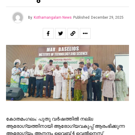
By
Kothamangalam News
Published
December 29, 2025
കോതമംഗലം: പുതു വര്‍ഷത്തില്‍ നല്ല
ആരോഗ്യത്തിനായി ആരോഗ്യവകുപ്പ് ആരംഭിക്കുന്ന
ആരോഗ്യം ആനന്ദം വൈബ് 4 വെല്‍നെസ്