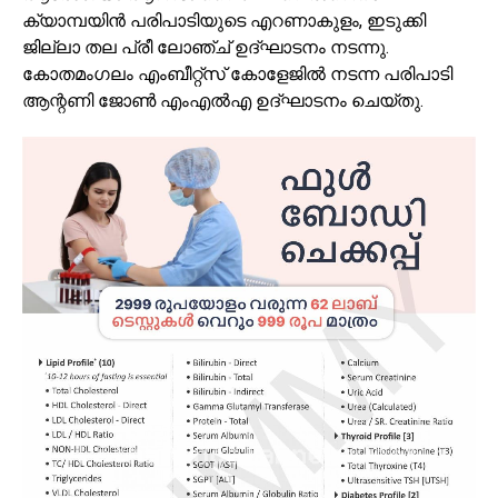
ക്യാമ്പയിന്‍ പരിപാടിയുടെ എറണാകുളം, ഇടുക്കി
ജില്ലാ തല പ്രീ ലോഞ്ച് ഉദ്ഘാടനം നടന്നു.
കോതമംഗലം എംബീറ്റ്‌സ് കോളേജില്‍ നടന്ന പരിപാടി
ആന്റണി ജോണ്‍ എംഎല്‍എ ഉദ്ഘാടനം ചെയ്തു.