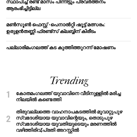
സ്ഥാപിച്ച് രണ്ട് മാസം പിന്നിട്ടും പ്രവർത്തനം
ആരംഭിച്ചിട്ടില്ല
മൺസൂൺ ഫെസ്റ്റ് -പെനാൽറ്റി ഷൂട്ട് മത്സരം:
ഉരുളൻതണ്ണി ഫ്രണ്ട്സ് ക്ലബ്ബിന് കിരീടം
പ​ല്ലാ​രി​മം​ഗ​ല​ത്ത് ക​ട കു​ത്തി​ത്തുറ​ന്ന് മോ​ഷ​ണം
Trending
കോതമംഗലത്ത് യുവാവിനെ വീടിനുള്ളിൽ മരിച്ച
നിലയിൽ കണ്ടെത്തി
തിരുവല്ലത്തെ വാഹനാപകടത്തില്‍ മൂവാറ്റുപുഴ
സ്വദേശിയായ യുവാവിന്റെയും, തൊടുപുഴ
സ്വദേശിയായ യുവതിയുടെയും മരണത്തില്‍
വഴിത്തിരിവ്;പ്രതി അറസ്റ്റില്‍