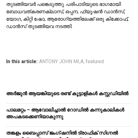
തുടങ്ങിയവര്‍ പങ്കെടുത്തു. പരിപാടിയുടെ ഭാഗമായി
ബോധവത്കരണക്ലാസ്, ഒപ്പന, ഫ്യൂഷന്‍ ഡാന്‍സ്,
യോഗ, കിറ്റി ഷോ, ആരോഗ്യത്തിലേക്ക് ഒരു കിക്കോഫ്,
ഡാന്‍സ് തുടങ്ങിയവ നടത്തി.
In this article:
ANTONY JOHN MLA
,
featured
അർജുൻ ആയങ്കിയുടെ രണ്ട് കൂട്ടാളികൾ കസ്റ്റഡിയിൽ
പാലമറ്റം – ആവോലിച്ചാൽ റോഡിൽ കന്നുകാലികൾ
അപകടക്കെണിയാകുന്നു
തങ്കളം ബൈപ്പാസ് ജംഗ്ഷനിൽ ട്രാഫിക് സിഗ്നല്‍