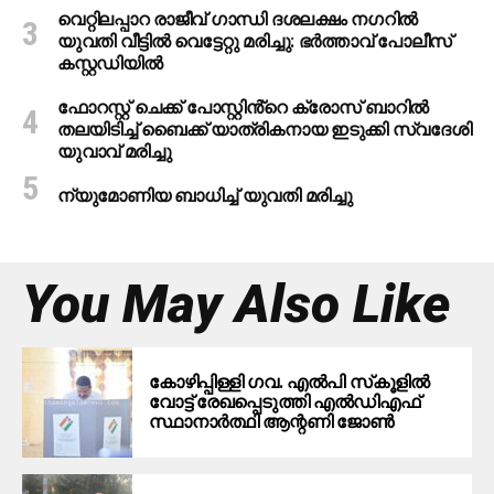
വെറ്റിലപ്പാറ രാജീവ് ഗാന്ധി ദശലക്ഷം നഗറിൽ
യുവതി വീട്ടിൽ വെട്ടേറ്റു മരിച്ചു: ഭർത്താവ് പോലീസ്
കസ്റ്റഡിയിൽ
ഫോറസ്റ്റ് ചെക്ക് പോസ്റ്റിൻ്റെ ക്രോസ് ബാറില്‍
തലയിടിച്ച് ബൈക്ക് യാത്രികനായ ഇടുക്കി സ്വദേശി
യുവാവ് മരിച്ചു
ന്യുമോണിയ ബാധിച്ച് യുവതി മരിച്ചു
You May Also Like
കോഴിപ്പിള്ളി ഗവ. എല്‍പി സ്‌കൂളില്‍
വോട്ട് രേഖപ്പെടുത്തി എല്‍ഡിഎഫ്
സ്ഥാനാര്‍ത്ഥി ആന്റണി ജോണ്‍