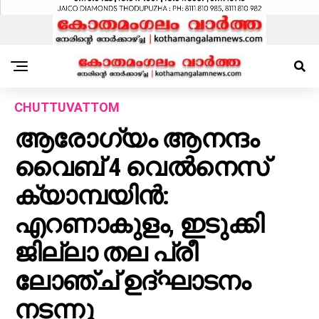
CHUTTUVATTOM
ആരോഗ്യം ആനന്ദം
വൈബ് 4 വെല്‍നെസ്
ക്യാമ്പയിന്‍:
എറണാകുളം, ഇടുക്കി
ജില്ലാ തല പ്രീ
ലോഞ്ച് ഉദ്ഘാടനം
നടന്നു