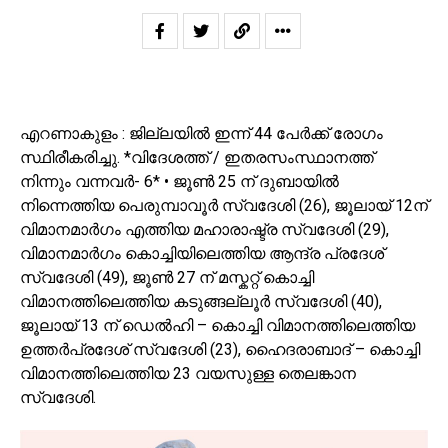
എറണാകുളം : ജില്ലയിൽ ഇന്ന് 44 പേർക്ക് രോഗം
സ്ഥിരീകരിച്ചു. *വിദേശത്ത് / ഇതരസംസ്ഥാനത്ത്
നിന്നും വന്നവർ- 6* • ജൂൺ 25 ന് ദുബായിൽ
നിന്നെത്തിയ പെരുമ്പാവൂർ സ്വദേശി (26), ജൂലായ് 12ന്
വിമാനമാർഗം എത്തിയ മഹാരാഷ്ട്ര സ്വദേശി (29),
വിമാനമാർഗം കൊച്ചിയിലെത്തിയ ആന്ദ്ര പ്രദേശ്
സ്വദേശി (49), ജൂൺ 27 ന് മസ്കറ്റ് കൊച്ചി
വിമാനത്തിലെത്തിയ കടുങ്ങല്ലൂർ സ്വദേശി (40),
ജൂലായ് 13 ന് ഡെൽഹി – കൊച്ചി വിമാനത്തിലെത്തിയ
ഉത്തർപ്രദേശ് സ്വദേശി (23), ഹൈദരാബാദ് – കൊച്ചി
വിമാനത്തിലെത്തിയ 23 വയസുള്ള തെലങ്കാന
സ്വദേശി.