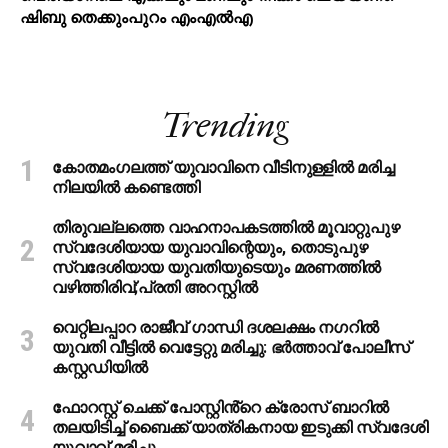
ഷിബു തെക്കുംപുറം എംഎൽഎ
Trending
കോതമംഗലത്ത് യുവാവിനെ വീടിനുള്ളിൽ മരിച്ച
നിലയിൽ കണ്ടെത്തി
തിരുവല്ലത്തെ വാഹനാപകടത്തില്‍ മൂവാറ്റുപുഴ
സ്വദേശിയായ യുവാവിന്റെയും, തൊടുപുഴ
സ്വദേശിയായ യുവതിയുടെയും മരണത്തില്‍
വഴിത്തിരിവ്;പ്രതി അറസ്റ്റില്‍
വെറ്റിലപ്പാറ രാജീവ് ഗാന്ധി ദശലക്ഷം നഗറിൽ
യുവതി വീട്ടിൽ വെട്ടേറ്റു മരിച്ചു: ഭർത്താവ് പോലീസ്
കസ്റ്റഡിയിൽ
ഫോറസ്റ്റ് ചെക്ക് പോസ്റ്റിൻ്റെ ക്രോസ് ബാറില്‍
തലയിടിച്ച് ബൈക്ക് യാത്രികനായ ഇടുക്കി സ്വദേശി
യുവാവ് മരിച്ചു