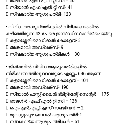
 രാജഗിരി എഫ് എൽ റ്റി സി – 30
 സിയാൽ എഫ് എൽ റ്റി സി- 41
 സ്വകാര്യ ആശുപത്രി- 123
• വിവിധ ആശുപ്രതികളിൽ നിരീക്ഷണത്തിൽ
കഴിഞ്ഞിരുന്ന 42 പേരെ ഇന്ന് ഡിസ്ചാർജ് ചെയ്തു.
 കളമശ്ശേരി മെഡിക്കൽ കോളേജ്- 3
 അങ്കമാലി അഡ്ലക്സ്- 9
 സ്വകാര്യ ആശുപത്രികൾ – 30
• ജില്ലയിൽ വിവിധ ആശുപത്രികളിൽ
നിരീക്ഷണത്തിലുള്ളവരുടെ എണ്ണം 646 ആണ്.
 കളമശ്ശേരി മെഡിക്കൽ കോളേജ് – 101
 അങ്കമാലി അഡ്ലക്സ്- 190
 സിയാൽ ഫസ്റ്റ് ലൈൻ ട്രീറ്റ്മെന്റ് സെന്റർ – 175
 രാജഗിരി എഫ് എൽ റ്റി സി – 126
 ഐ.എൻ.എച്ച്.എസ് സഞ്ജീവനി – 2
 മൂവാറ്റുപുഴ ജനറൽ ആശുപത്രി-1
 സ്വകാര്യ ആശുപത്രികൾ – 51