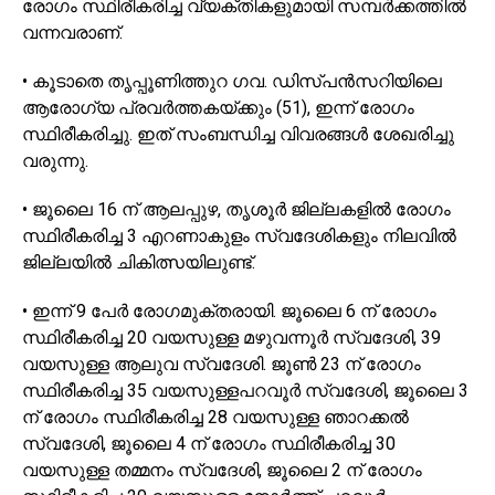
രോഗം സ്ഥിരീകരിച്ച വ്യക്തികളുമായി സമ്പർക്കത്തിൽ
വന്നവരാണ്.
• കൂടാതെ തൃപ്പൂണിത്തുറ ഗവ. ഡിസ്പൻസറിയിലെ
ആരോഗ്യ പ്രവർത്തകയ്ക്കും (51), ഇന്ന് രോഗം
സ്ഥിരീകരിച്ചു. ഇത് സംബന്ധിച്ച വിവരങ്ങൾ ശേഖരിച്ചു
വരുന്നു.
• ജൂലൈ 16 ന് ആലപ്പുഴ, തൃശൂർ ജില്ലകളിൽ രോഗം
സ്ഥിരീകരിച്ച 3 എറണാകുളം സ്വദേശികളും നിലവിൽ
ജില്ലയിൽ ചികിത്സയിലുണ്ട്.
• ഇന്ന് 9 പേർ രോഗമുക്തരായി. ജൂലൈ 6 ന് രോഗം
സ്ഥിരീകരിച്ച 20 വയസുള്ള മഴുവന്നൂർ സ്വദേശി, 39
വയസുള്ള ആലുവ സ്വദേശി. ജൂൺ 23 ന് രോഗം
സ്ഥിരീകരിച്ച 35 വയസുള്ളപറവൂർ സ്വദേശി, ജൂലൈ 3
ന് രോഗം സ്ഥിരീകരിച്ച 28 വയസുള്ള ഞാറക്കൽ
സ്വദേശി, ജൂലൈ 4 ന് രോഗം സ്ഥിരീകരിച്ച 30
വയസുള്ള തമ്മനം സ്വദേശി, ജൂലൈ 2 ന് രോഗം