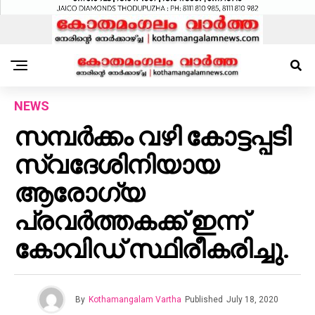
NEWS
സമ്പർക്കം വഴി കോട്ടപ്പടി
സ്വദേശിനിയായ
ആരോഗ്യ
പ്രവർത്തകക്ക് ഇന്ന്
കോവിഡ് സ്ഥിരീകരിച്ചു.
By
Kothamangalam Vartha
Published
July 18, 2020