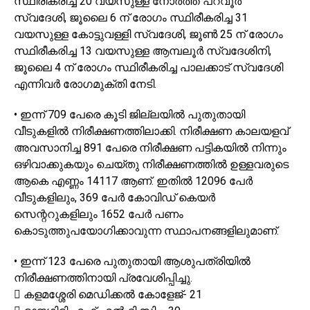
സ്ഥിരീകരിച്ച 20 വയസുള്ള നോർത്ത് പറവൂർ
സ്വദേശി, ജൂലൈ 6 ന് രോഗം സ്ഥിരീകരിച്ച 31
വയസുള്ള കോട്ടുവള്ളി സ്വദേശി, ജൂൺ 25 ന് രോഗം
സ്ഥിരീകരിച്ച 13 വയസുള്ള ആമ്പലൂർ സ്വദേശിനി,
ജൂലൈ 4 ന് രോഗം സ്ഥിരീകരിച്ച പാലക്കാട് സ്വദേശി
എന്നിവർ രോഗമുക്തി നേടി.
• ഇന്ന് 709 പേരെ കൂടി ജില്ലയിൽ പുതുതായി
വീടുകളിൽ നിരീക്ഷണത്തിലാക്കി. നിരീക്ഷണ കാലയളവ്
അവസാനിച്ച 891 പേരെ നിരീക്ഷണ പട്ടികയിൽ നിന്നും
ഒഴിവാക്കുകയും ചെയ്തു നിരീക്ഷണത്തിൽ ഉള്ളവരുടെ
ആകെ എണ്ണം 14117 ആണ്. ഇതിൽ 12096 പേർ
വീടുകളിലും, 369 പേർ കോവിഡ് കെയർ
സെന്ററുകളിലും 1652 പേർ പണം
കൊടുത്തുപയോഗിക്കാവുന്ന സ്ഥാപനങ്ങളിലുമാണ്.
• ഇന്ന് 123 പേരെ പുതുതായി ആശുപത്രിയിൽ
നിരീക്ഷണത്തിനായി പ്രവേശിപ്പിച്ചു.
 കളമശ്ശേരി മെഡിക്കൽ കോളേജ്- 21