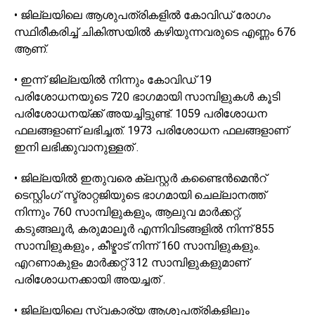
• ജില്ലയിലെ ആശുപത്രികളിൽ കോവിഡ് രോഗം
സ്ഥിരീകരിച്ച് ചികിത്സയിൽ കഴിയുന്നവരുടെ എണ്ണം 676
ആണ്.
• ഇന്ന് ജില്ലയിൽ നിന്നും കോവിഡ് 19
പരിശോധനയുടെ 720 ഭാഗമായി സാമ്പിളുകൾ കൂടി
പരിശോധനയ്ക്ക് അയച്ചിട്ടുണ്ട്. 1059 പരിശോധന
ഫലങ്ങളാണ് ലഭിച്ചത്. 1973 പരിശോധന ഫലങ്ങളാണ്
ഇനി ലഭിക്കുവാനുള്ളത് .
• ജില്ലയിൽ ഇതുവരെ ക്ലസ്റ്റർ കണ്ടൈൻമെൻറ്
ടെസ്റ്റിംഗ് സ്ട്രാറ്റജിയുടെ ഭാഗമായി ചെല്ലാനത്ത്
നിന്നും 760 സാമ്പിളുകളും, ആലുവ മാർക്കറ്റ്,
കടുങ്ങലൂർ, കരുമാലൂർ എന്നിവിടങ്ങളിൽ നിന്ന് 855
സാമ്പിളുകളും , കീഴ്മാട് നിന്ന് 160 സാമ്പിളുകളും.
എറണാകുളം മാർക്കറ്റ് 312 സാമ്പിളുകളുമാണ്
പരിശോധനക്കായി അയച്ചത് .
• ജില്ലയിലെ സ്വകാര്യ ആശുപത്രികളിലും